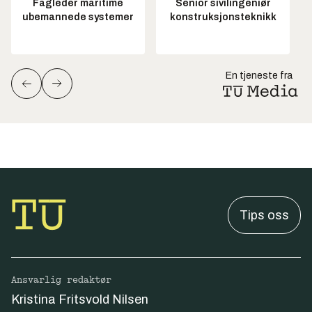
Fagleder maritime
Senior sivilingeniør
ubemannede systemer
konstruksjonsteknikk
En tjeneste fra
Tips oss
Ansvarlig redaktør
Kristina Fritsvold Nilsen