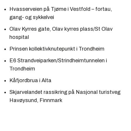
Hvasserveien på Tjøme i Vestfold – fortau,
gang- og sykkelvei
Olav Kyrres gate, Olav kyrres plass/St Olav
hospital
Prinsen kollektivknutepunkt i Trondheim
E6 Strandveiparken/Strindheimtunnelen i
Trondheim
Kåfjordbrua i Alta
Skjarvelandet rassikring på Nasjonal turistveg
Havøysund, Finnmark