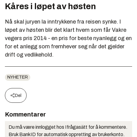
Kåres i løpet av høsten
Nå skal juryen la inntrykkene fra reisen synke. I
løpet av høsten blir det klart hvem som får Vakre
vegers pris 2014 - en pris for beste nyanlegg og en
for et anlegg som fremhever seg når det gjelder
drift og vedlikehold.
NYHETER
Del
Kommentarer
Du må være innlogget hos Ifrågasätt for å kommentere.
Bruk BankID for automatisk oppretting av brukerkonto.