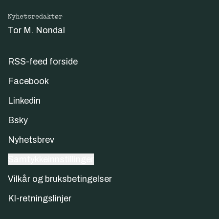
Nyhetsredaktør
Tor M. Nondal
RSS-feed forside
Facebook
Linkedin
Bsky
Nyhetsbrev
Samtykkeinnstillinger
Vilkår og bruksbetingelser
KI-retningslinjer