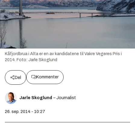
Kåfjordbrua i Alta er en av kandidatene til Vakre Vegeres Pris i
2014. Foto: Jarle Skoglund
Kommenter
Del
Jarle Skoglund
– Journalist
26. sep. 2014 - 10:27