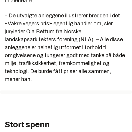
finaleheatet.
Vegdirektør Terje Moe Gustavse
– De utvalgte anleggene illustrerer bredden i det
«Vakre vegers pris» egentlig handler om, sier
juryleder Ola Bettum fra Norske
landskapsarkitekters forening (NLA). – Alle disse
anleggene er helhetlig utformet i forhold til
omgivelsene og fungerer godt med tanke på både
miljø, trafikksikkerhet, fremkommelighet og
teknologi. De burde fått priser alle sammen,
mener han.
Stort spenn