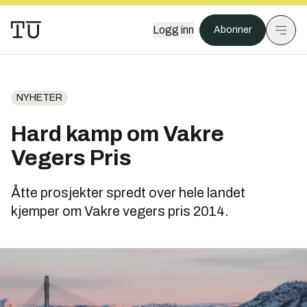
Logg inn
Abonner
NYHETER
Hard kamp om Vakre
Vegers Pris
Åtte prosjekter spredt over hele landet
kjemper om Vakre vegers pris 2014.