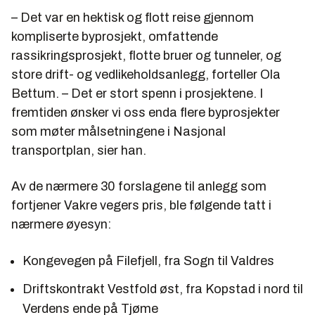
– Det var en hektisk og flott reise gjennom
kompliserte byprosjekt, omfattende
rassikringsprosjekt, flotte bruer og tunneler, og
store drift- og vedlikeholdsanlegg, forteller Ola
Bettum. – Det er stort spenn i prosjektene. I
fremtiden ønsker vi oss enda flere byprosjekter
som møter målsetningene i Nasjonal
transportplan, sier han.
Av de nærmere 30 forslagene til anlegg som
fortjener Vakre vegers pris, ble følgende tatt i
nærmere øyesyn:
Kongevegen på Filefjell, fra Sogn til Valdres
Driftskontrakt Vestfold øst, fra Kopstad i nord til
Verdens ende på Tjøme