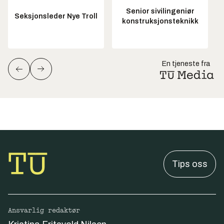
Senior sivilingeniør
Seksjonsleder Nye Troll
konstruksjonsteknikk
En tjeneste fra
Tips oss
Ansvarlig redaktør