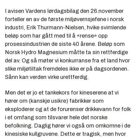
I avisen Vardens lørdagsbilag den 26.november
forteller en av de første miljøvernsjefene i norsk
industri, Erik Thurmann-Nielsen, hvike svimlende
beløp som har gått med til å «rense» opp
prosessindustrien de siste 40 årene. Beløp som
Norsk Hydro Magnesium måtte ta sin rettferdige
del av. Og så møter vi konkurranse fra et land hvor
slike miljøtiltak fremdeles ikke er på dagsordenen.
Sånn kan verden virke urettferdig.
Men det er jo et tankekors for kineserene at vi
hører om (kanskje usikre) fabrikker som
eksploderer og at de forurenser drikkevann for folk
i et omfang som tilsvarer hele det norske
befolkning. Daglig hører vi også om omkomne i de
kinesiske kullgruvene. Dette er tragisk, men hvor