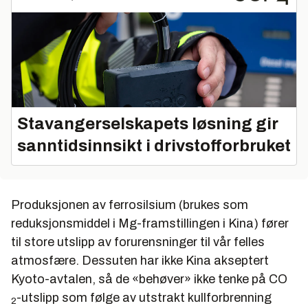
Stavangerselskapets løsning gir
sanntidsinnsikt i drivstofforbruket
Produksjonen av ferrosilsium (brukes som
reduksjonsmiddel i Mg-framstillingen i Kina) fører
til store utslipp av forurensninger til vår felles
atmosfære. Dessuten har ikke Kina akseptert
Kyoto-avtalen, så de «behøver» ikke tenke på CO
-utslipp som følge av utstrakt kullforbrenning
2