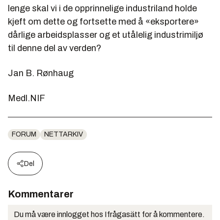
lenge skal vi i de opprinnelige industriland holde
kjeft om dette og fortsette med å «eksportere»
dårlige arbeidsplasser og et utålelig industrimiljø
til denne del av verden?
Jan B. Rønhaug
Medl.NIF
FORUM
NETTARKIV
Del
Kommentarer
Du må være innlogget hos Ifrågasätt for å kommentere.