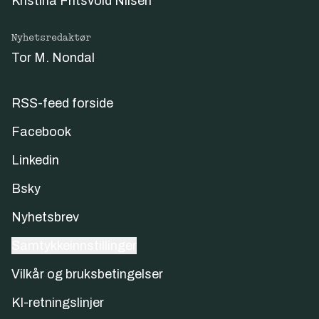
Kristina Fritsvold Nilsen
Nyhetsredaktør
Tor M. Nondal
RSS-feed forside
Facebook
Linkedin
Bsky
Nyhetsbrev
Samtykkeinnstillinger
Vilkår og bruksbetingelser
KI-retningslinjer