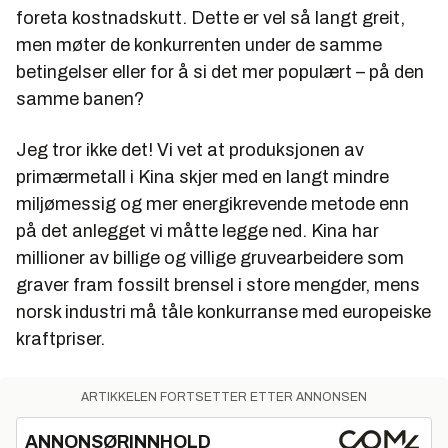
foreta kostnadskutt. Dette er vel så langt greit,
men møter de konkurrenten under de samme
betingelser eller for å si det mer populært – på den
samme banen?
Jeg tror ikke det! Vi vet at produksjonen av
primærmetall i Kina skjer med en langt mindre
miljømessig og mer energikrevende metode enn
på det anlegget vi måtte legge ned. Kina har
millioner av billige og villige gruvearbeidere som
graver fram fossilt brensel i store mengder, mens
norsk industri må tåle konkurranse med europeiske
kraftpriser.
ARTIKKELEN FORTSETTER ETTER ANNONSEN
ANNONSØRINNHOLD