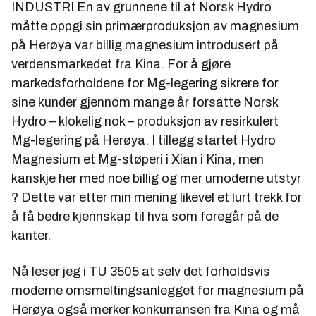
INDUSTRI En av grunnene til at Norsk Hydro
måtte oppgi sin primærproduksjon av magnesium
på Herøya var billig magnesium introdusert på
verdensmarkedet fra Kina. For å gjøre
markedsforholdene for Mg-legering sikrere for
sine kunder gjennom mange år forsatte Norsk
Hydro – klokelig nok – produksjon av resirkulert
Mg-legering på Herøya. I tillegg startet Hydro
Magnesium et Mg-støperi i Xian i Kina, men
kanskje her med noe billig og mer umoderne utstyr
? Dette var etter min mening likevel et lurt trekk for
å få bedre kjennskap til hva som foregår på de
kanter.
Nå leser jeg i TU 3505 at selv det forholdsvis
moderne omsmeltingsanlegget for magnesium på
Herøya også merker konkurransen fra Kina og må