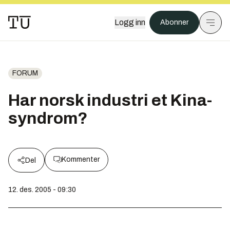
Logg inn
Abonner
FORUM
Har norsk industri et Kina-
syndrom?
Kommenter
Del
12. des. 2005 - 09:30