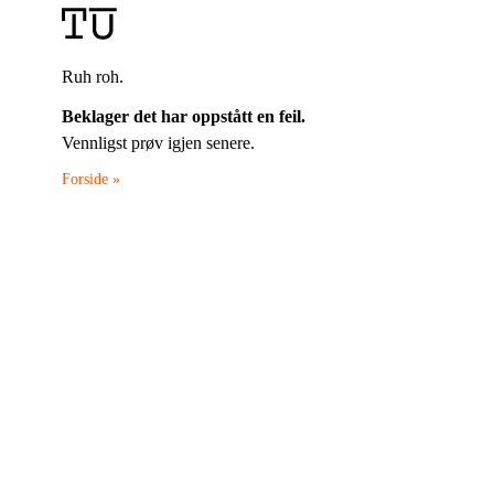
Ruh roh.
Beklager det har oppstått en feil.
Vennligst prøv igjen senere.
Forside »