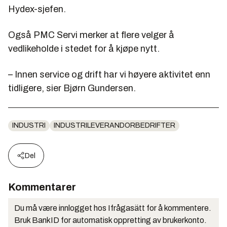
Hydex-sjefen.
Også PMC Servi merker at flere velger å
vedlikeholde i stedet for å kjøpe nytt.
– Innen service og drift har vi høyere aktivitet enn
tidligere, sier Bjørn Gundersen.
INDUSTRI
INDUSTRILEVERANDORBEDRIFTER
Del
Kommentarer
Du må være innlogget hos Ifrågasätt for å kommentere.
Bruk BankID for automatisk oppretting av brukerkonto.