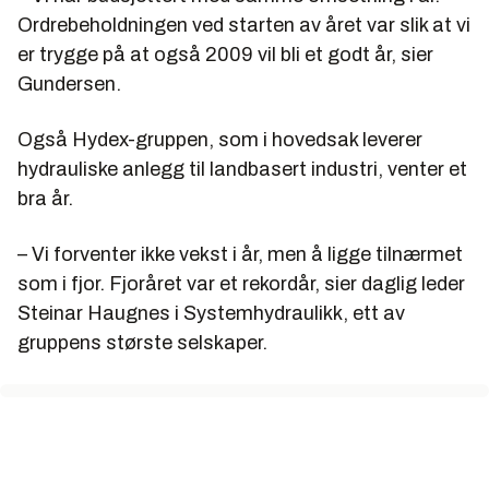
Ordrebeholdningen ved starten av året var slik at vi
er trygge på at også 2009 vil bli et godt år, sier
Gundersen.
Også Hydex-gruppen, som i hovedsak leverer
hydrauliske anlegg til landbasert industri, venter et
bra år.
– Vi forventer ikke vekst i år, men å ligge tilnærmet
som i fjor. Fjoråret var et rekordår, sier daglig leder
Steinar Haugnes i Systemhydraulikk, ett av
gruppens største selskaper.