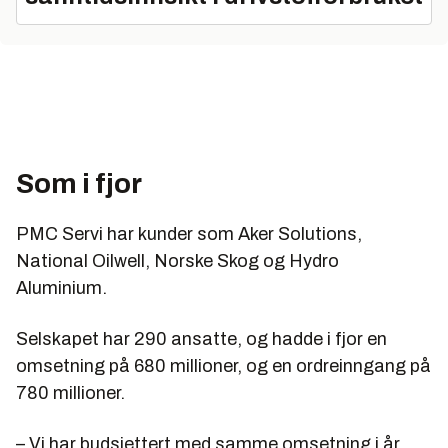
Som i fjor
PMC Servi har kunder som Aker Solutions,
National Oilwell, Norske Skog og Hydro
Aluminium.
Selskapet har 290 ansatte, og hadde i fjor en
omsetning på 680 millioner, og en ordreinngang på
780 millioner.
– Vi har budsjettert med samme omsetning i år.