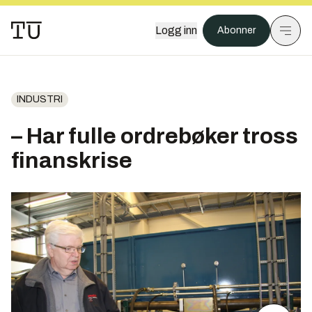
Logg inn
Abonner
INDUSTRI
– Har fulle ordrebøker tross
finanskrise