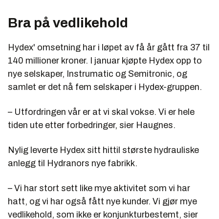
Bra på vedlikehold
Hydex' omsetning har i løpet av få år gått fra 37 til
140 millioner kroner. I januar kjøpte Hydex opp to
nye selskaper, Instrumatic og Semitronic, og
samlet er det nå fem selskaper i Hydex-gruppen.
– Utfordringen vår er at vi skal vokse. Vi er hele
tiden ute etter forbedringer, sier Haugnes.
Nylig leverte Hydex sitt hittil største hydrauliske
anlegg til Hydranors nye fabrikk.
– Vi har stort sett like mye aktivitet som vi har
hatt, og vi har også fått nye kunder. Vi gjør mye
vedlikehold, som ikke er konjunkturbestemt, sier