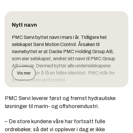
Nytt navn
PMC Servi byttet navn i mars i år. Tidligere het
selskapet Servi Motion Control. Årsaken til
navnebyttet er at Dacke PMC Holding Group AB,
som eier selskapet, endret sitt navn til PMC Group
AB i januar. Dermed bytter alle underselskapene
også navn for å få en felles identitet. PMC står for
Vis mer
power, motion and control.
PMC Servi leverer først og fremst hydrauliske
løsninger til marin- og offshoreindustri.
– De store kundene våre har fortsatt fulle
ordrebøker, så det vi opplever i dag er ikke