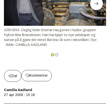
GÅR BRA: Daglig leder Steinar Haugsnes i Hydex-gruppen
frykter ikke finanskrisen. Han har kjøpt to nye selskaper, og
satser på å gjøre det minst like bra i år som i rekordåret i fjor.
Bilde
:
CAMILLA AADLAND
Kommenter
Del
Camilla Aadland
27. apr. 2009 - 15:16