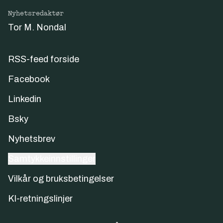
Nyhetsredaktør
Tor M. Nondal
RSS-feed forside
Facebook
Linkedin
Bsky
Nyhetsbrev
Samtykkeinnstillinger
Vilkår og bruksbetingelser
KI-retningslinjer