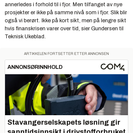
annerledes i forhold til i fjor. Men tilfanget av nye
prosjekter er ikke på samme nivå som i fjor. Slik blir
også vi berørt. Ikke på kort sikt, men på lengre sikt
hvis finanskrisen varer over tid, sier Gundersen til
Teknisk Ukeblad.
ARTIKKELEN FORTSETTER ETTER ANNONSEN
ANNONSØRINNHOLD
Stavangerselskapets løsning gir
sanntidsinnsikt i drivstofforbruket