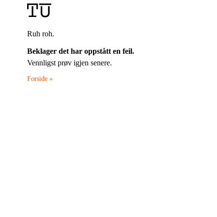
Ruh roh.
Beklager det har oppstått en feil.
Vennligst prøv igjen senere.
Forside »