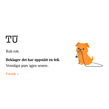
Ruh roh.
Beklager det har oppstått en feil.
Vennligst prøv igjen senere.
Forside »