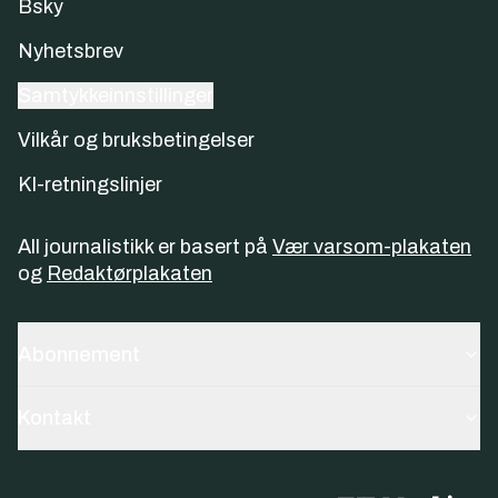
Bsky
Nyhetsbrev
Samtykkeinnstillinger
Vilkår og bruksbetingelser
KI-retningslinjer
All journalistikk er basert på
Vær varsom-plakaten
og
Redaktørplakaten
Abonnement
Kontakt