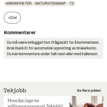
ARKIVNYHETER
NATURVITENSKAP
T2
Del
Kommentarer
Du må være innlogget hos Ifrågasätt for å kommentere.
Bruk BankID for automatisk oppretting av brukerkonto.
Du kan kommentere under fullt navn eller med kallenavn.
Se flere jobber
Hvordan lage en
stillingsannonse på Tekjobb?