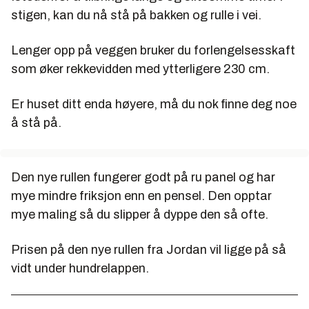
stigen, kan du nå stå på bakken og rulle i vei.
Lenger opp på veggen bruker du forlengelsesskaft
som øker rekkevidden med ytterligere 230 cm.
Er huset ditt enda høyere, må du nok finne deg noe
å stå på.
Den nye rullen fungerer godt på ru panel og har
mye mindre friksjon enn en pensel. Den opptar
mye maling så du slipper å dyppe den så ofte.
Prisen på den nye rullen fra Jordan vil ligge på så
vidt under hundrelappen.