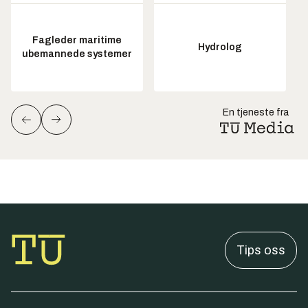
Fagleder maritime
Hydrolog
ubemannede systemer
En tjeneste fra
Tips oss