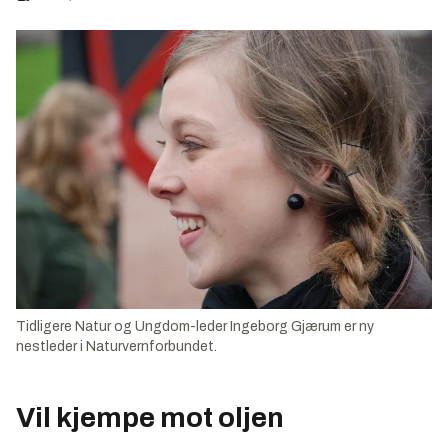
Tidligere Natur og Ungdom-leder Ingeborg Gjærum er ny
nestleder i Naturvernforbundet.
Vil kjempe mot oljen