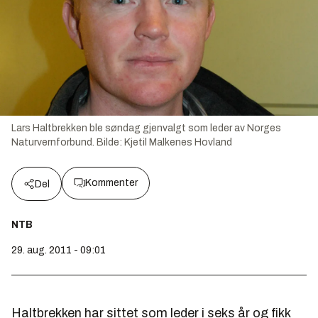
Lars Haltbrekken ble søndag gjenvalgt som leder av Norges
Naturvernforbund.
Bilde:
Kjetil Malkenes Hovland
Kommenter
Del
NTB
29. aug. 2011 - 09:01
Haltbrekken har sittet som leder i seks år og fikk