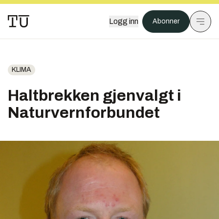
Logg inn
Abonner
KLIMA
Haltbrekken gjenvalgt i
Naturvernforbundet