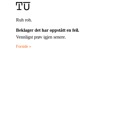
Ruh roh.
Beklager det har oppstått en feil.
Vennligst prøv igjen senere.
Forside »