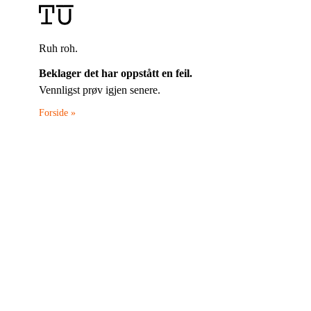
Ruh roh.
Beklager det har oppstått en feil.
Vennligst prøv igjen senere.
Forside »