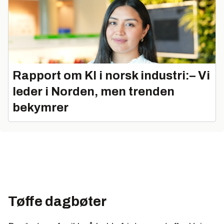
Rapport om KI i norsk industri:– Vi
leder i Norden, men trenden
bekymrer
Tøffe dagbøter