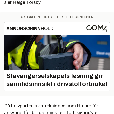
sier Helge Torsby.
ARTIKKELEN FORTSETTER ETTER ANNONSEN
ANNONSØRINNHOLD
Stavangerselskapets løsning gir
sanntidsinnsikt i drivstofforbruket
På halvparten av strekningen som Hæhre får
ansvaret får, blir det minst ett forbikjøringsfelt.