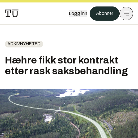
Logg inn
Abonner
ARKIVNYHETER
Hæhre fikk stor kontrakt
etter rask saksbehandling