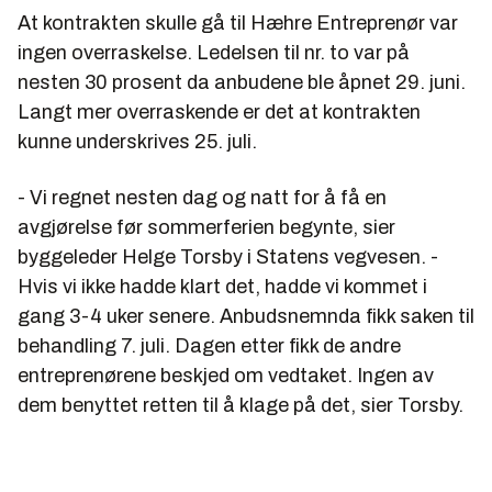
At kontrakten skulle gå til Hæhre Entreprenør var
ingen overraskelse. Ledelsen til nr. to var på
nesten 30 prosent da anbudene ble åpnet 29. juni.
Langt mer overraskende er det at kontrakten
kunne underskrives 25. juli.
- Vi regnet nesten dag og natt for å få en
avgjørelse før sommerferien begynte, sier
byggeleder Helge Torsby i Statens vegvesen. -
Hvis vi ikke hadde klart det, hadde vi kommet i
gang 3-4 uker senere. Anbudsnemnda fikk saken til
behandling 7. juli. Dagen etter fikk de andre
entreprenørene beskjed om vedtaket. Ingen av
dem benyttet retten til å klage på det, sier Torsby.