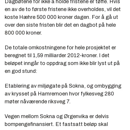
Dagbøtene for ikke å holde fristene er tøffe. Hvis
en av de to første fristene ikke overholdes, vil det
koste Hæhre 500 000 kroner dagen. For å gå ut
over den siste fristen blir det en dagbot på hele
800 000 kroner.
De totale omkostningene for hele prosjektet er
beregnet til 1,59 milliarder 2012-kroner. I det
beløpet inngår to oppdrag som ikke blir lyst ut på
en god stund:
Etablering av miljøgate på Sokna, og ombygging
av krysset på Hamremoen hvor fylkesveg 280
møter nåværende riksveg 7.
Vegen mellom Sokna og Ørgenvika er delvis
bompengefinansiert. Et fastsatt beløp skal