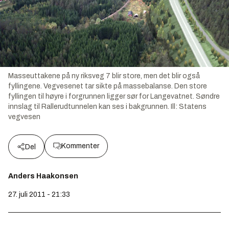
Masseuttakene på ny riksveg 7 blir store, men det blir også
fyllingene. Vegvesenet tar sikte på massebalanse. Den store
fyllingen til høyre i forgrunnen ligger sør for Langevatnet. Søndre
innslag til Rallerudtunnelen kan ses i bakgrunnen. Ill: Statens
vegvesen
Kommenter
Del
Anders Haakonsen
27. juli 2011 - 21:33