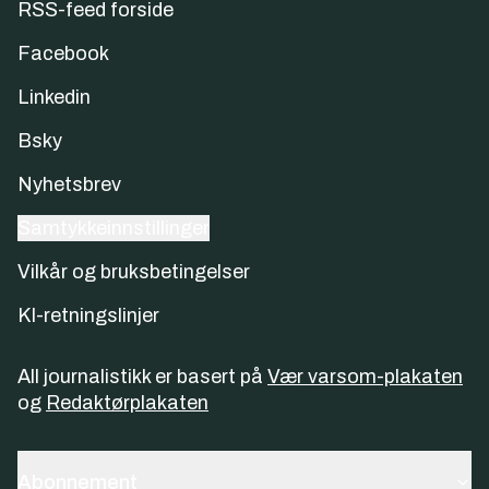
RSS-feed forside
Facebook
Linkedin
Bsky
Nyhetsbrev
Samtykkeinnstillinger
Vilkår og bruksbetingelser
KI-retningslinjer
All journalistikk er basert på
Vær varsom-plakaten
og
Redaktørplakaten
Abonnement