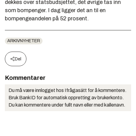
dekkes over statsbudsjettet, det øvrige tas inn
som bompenger. I dag ligger det an til en
bompengeandelen på 52 prosent.
ARKIVNYHETER
Del
Kommentarer
Du må være innlogget hos Ifrågasätt for å kommentere.
Bruk BankID for automatisk oppretting av brukerkonto.
Du kan kommentere under fullt navn eller med kallenavn.