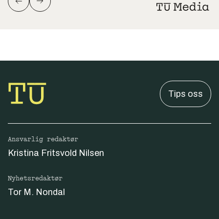
Tips oss
Ansvarlig redaktør
Kristina Fritsvold Nilsen
Nyhetsredaktør
Tor M. Nondal