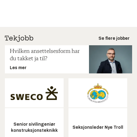
Se flere jobber
Hvilken ansettelsesform har
du takket ja til?
Les mer
Senior sivilingeniør
Seksjonsleder Nye Troll
konstruksjonsteknikk