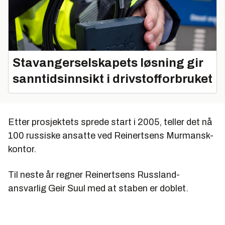
Stavangerselskapets løsning gir
sanntidsinnsikt i drivstofforbruket
Etter prosjektets sprede start i 2005, teller det nå
100 russiske ansatte ved Reinertsens Murmansk-
kontor.
Til neste år regner Reinertsens Russland-
ansvarlig Geir Suul med at staben er doblet.