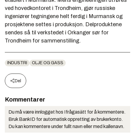
etablert i Murmansk. Mens engineeringen utføres
ved hovedkontoret i Trondheim, gjør russiske
ingeniører tegningene helt ferdig i Murmansk og
prosjektene settes i produksjon. Delproduktene
sendes så til verkstedet i Orkanger sør for
Trondheim for sammenstilling.
INDUSTRI
OLJE OG GASS
Del
Kommentarer
Du må være innlogget hos Ifrågasätt for å kommentere.
Bruk BankID for automatisk oppretting av brukerkonto.
Du kan kommentere under fullt navn eller med kallenavn.