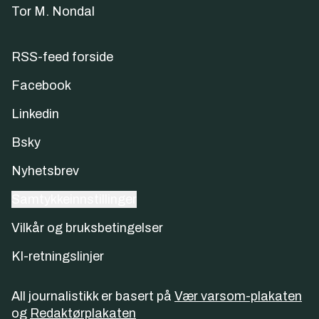
Tor M. Nondal
RSS-feed forside
Facebook
Linkedin
Bsky
Nyhetsbrev
Samtykkeinnstillinger
Vilkår og bruksbetingelser
KI-retningslinjer
All journalistikk er basert på
Vær varsom-plakaten
og
Redaktørplakaten