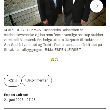
KLAR FOR SHTOKMAN: Trønderske Reinertsen er
offshoreleverandør, og har som første vestlige selskap etablert
verksted i Murmansk. Før helga uttalte Gazprom til direktørene
Geir Suul (til venstre) og Torkild Reinertsen at de får bli med på
Shtokman-utbyggingen.
Bilde
:
ESPEN LEIRSET
Kommenter
Del
Espen Leirset
21. juni 2007 - 07:08