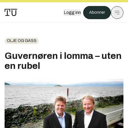
Logg inn
Abonner
OLJE OG GASS
Guvernøren i lomma – uten
en rubel