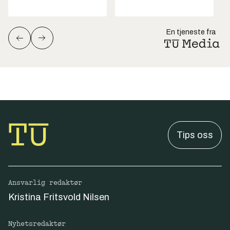
En tjeneste fra
Tips oss
Ansvarlig redaktør
Kristina Fritsvold Nilsen
Nyhetsredaktør