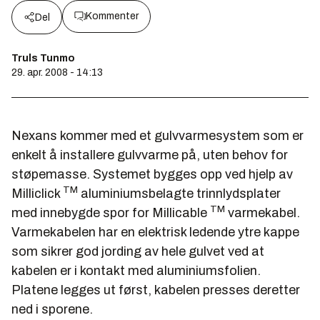
Kommenter
Del
Truls Tunmo
29. apr. 2008 - 14:13
Nexans kommer med et gulvvarmesystem som er
enkelt å installere gulvvarme på, uten behov for
støpemasse. Systemet bygges opp ved hjelp av
TM
Milliclick
aluminiumsbelagte trinnlydsplater
TM
med innebygde spor for Millicable
varmekabel.
Varmekabelen har en elektrisk ledende ytre kappe
som sikrer god jording av hele gulvet ved at
kabelen er i kontakt med aluminiumsfolien.
Platene legges ut først, kabelen presses deretter
ned i sporene.