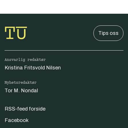
Tips oss
Ansvarlig redaktør
Kristina Fritsvold Nilsen
Nyhetsredaktør
Tor M. Nondal
RSS-feed forside
Facebook