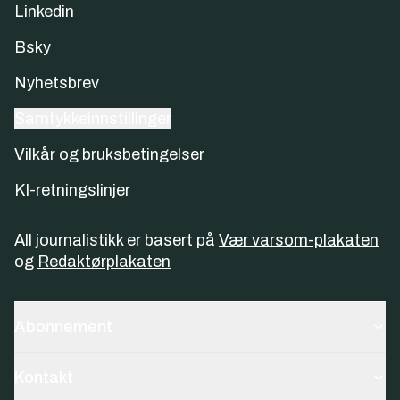
Linkedin
Bsky
Nyhetsbrev
Samtykkeinnstillinger
Vilkår og bruksbetingelser
KI-retningslinjer
All journalistikk er basert på
Vær varsom-plakaten
og
Redaktørplakaten
Abonnement
Kontakt