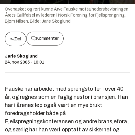
Overrasket og rørt kunne Arve Fauske motta hedersbevisningen
Årets Gullfeisel av lederen i Norsk Forening for Fjellsprengning,
Bjørn Nilsen.
Bilde:
Jarle Skoglund
Kommenter
Del
Jarle Skoglund
24. nov. 2005 - 10:01
Fauske har arbeidet med sprengstoffer i over 40
år, og regnes som en faglig nestor i bransjen. Han
har i årenes løp også vært en mye brukt
foredragsholder både på
Fjellspregningskonferansen og andre bransjefora,
og særlig har han vært opptatt av sikkerhet og