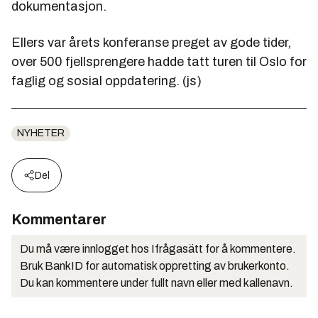
dokumentasjon.
Ellers var årets konferanse preget av gode tider,
over 500 fjellsprengere hadde tatt turen til Oslo for
faglig og sosial oppdatering. (js)
NYHETER
Del
Kommentarer
Du må være innlogget hos Ifrågasätt for å kommentere.
Bruk BankID for automatisk oppretting av brukerkonto.
Du kan kommentere under fullt navn eller med kallenavn.