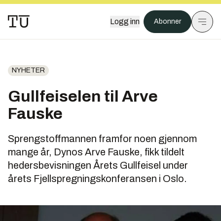
Logg inn
Abonner
NYHETER
Gullfeiselen til Arve
Fauske
Sprengstoffmannen framfor noen gjennom
mange år, Dynos Arve Fauske, fikk tildelt
hedersbevisningen Årets Gullfeisel under
årets Fjellspregningskonferansen i Oslo.