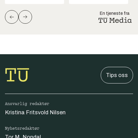
En tjeneste fra
Tips oss
Ansvarlig redaktør
Kristina Fritsvold Nilsen
Nyhetsredaktør
Tor M. Nondal