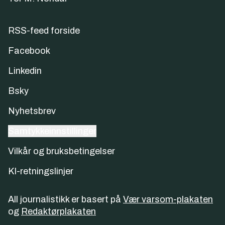
RSS-feed forside
Facebook
Linkedin
Bsky
Nyhetsbrev
Samtykkeinnstillinger
Vilkår og bruksbetingelser
KI-retningslinjer
All journalistikk er basert på
Vær varsom-plakaten
og
Redaktørplakaten