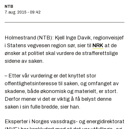
NTB
7. aug. 2015 - 09:42
Holmestrand (NTB): Kjell Inge Davik, regionveisjef
i Statens vegvesen region sør, sier til
NRK
at de
ønsker at politiet skal vurdere de strafferettslige
sidene av saken.
– Etter vår vurdering er det knyttet stor
offentlighetsinteresse til saken, og omfanget av
skadene, både økonomisk og materielt, er stort.
Derfor mener vi det er viktig å få belyst denne
saken i sin fulle bredde, sier han.
Eksperter i Norges vassdrags- og energidirektorat