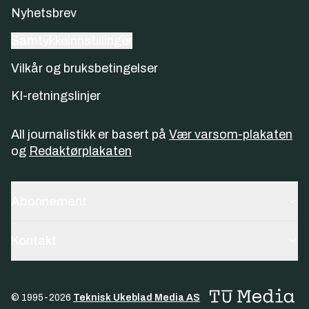
Nyhetsbrev
Samtykkeinnstillinger
Vilkår og bruksbetingelser
KI-retningslinjer
All journalistikk er basert på
Vær varsom-plakaten
og
Redaktørplakaten
Abonnement
Kontakt
© 1995-
2026
Teknisk Ukeblad Media AS