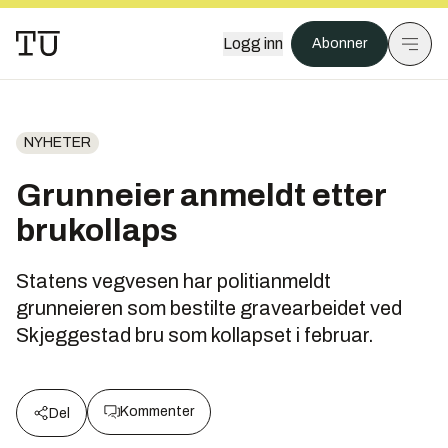
Logg inn
Abonner
NYHETER
Grunneier anmeldt etter
brukollaps
Statens vegvesen har politianmeldt
grunneieren som bestilte gravearbeidet ved
Skjeggestad bru som kollapset i februar.
Kommenter
Del