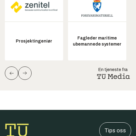
Fagleder maritime
Prosjektingeniør
ubemannede systemer
En tjeneste fra
Tips oss