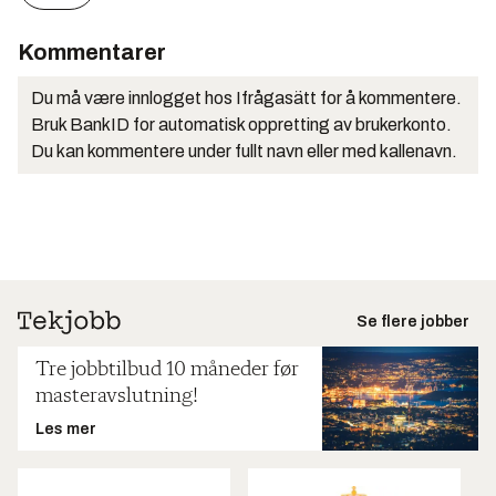
Kommentarer
Du må være innlogget hos Ifrågasätt for å kommentere.
Bruk BankID for automatisk oppretting av brukerkonto.
Du kan kommentere under fullt navn eller med kallenavn.
Se flere jobber
Tre jobbtilbud 10 måneder før
masteravslutning!
Les mer