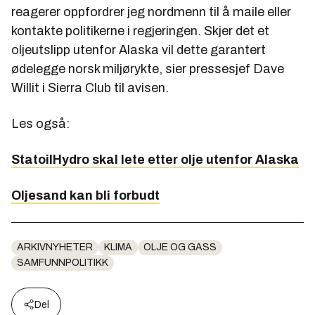
reagerer oppfordrer jeg nordmenn til å maile eller
kontakte politikerne i regjeringen. Skjer det et
oljeutslipp utenfor Alaska vil dette garantert
ødelegge norsk miljørykte, sier pressesjef Dave
Willit i Sierra Club til avisen.
Les også:
StatoilHydro skal lete etter olje utenfor Alaska
Oljesand kan bli forbudt
ARKIVNYHETER
KLIMA
OLJE OG GASS
SAMFUNNPOLITIKK
Del