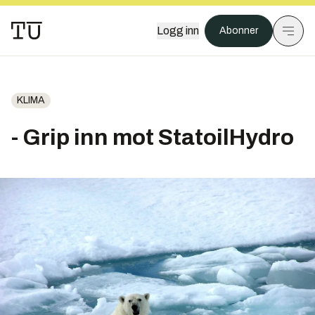
Logg inn
Abonner
KLIMA
- Grip inn mot StatoilHydro