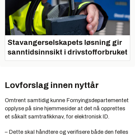
Stavangerselskapets løsning gir
sanntidsinnsikt i drivstofforbruket
Lovforslag innen nyttår
Omtrent samtidig kunne Fornyingsdepartementet
opplyse på sine hjemmesider at det nå opprettes
et såkalt samtrafikknav, for elektronisk ID.
– Dette skal håndtere og verifisere både den felles