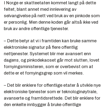
I Norge er skatteetaten kommet langt på dette
feltet, blant annet med innlevering av
selvangivelse på nett ved bruk av en pinkode som
er personlig. Men denne koden går altså ikke ved
bruk av andre offentlige tjenester.
– Dette betyr at vi i framtiden kan bruke samme
elektroniske signatur på flere offentlig
nettjenester. Systemet blir mer avansert enn
dagens, og pinkodekaoset går mot slutten, lovet
fornyingsministeren, som er overbevist om at
dette er et fornyingsgrep som vil merkes.
– Det blir enklere for offentlige etater å utvikle nye
elektroniske tjenester som er teknologinøytrale,
avanserte og framtidsrettede. Det blir enklere for
den enkelte innbygger å bruke offentlige