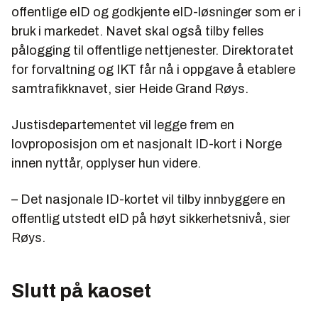
offentlige eID og godkjente eID-løsninger som er i
bruk i markedet. Navet skal også tilby felles
pålogging til offentlige nettjenester. Direktoratet
for forvaltning og IKT får nå i oppgave å etablere
samtrafikknavet, sier Heide Grand Røys.
Justisdepartementet vil legge frem en
lovproposisjon om et nasjonalt ID-kort i Norge
innen nyttår, opplyser hun videre.
– Det nasjonale ID-kortet vil tilby innbyggere en
offentlig utstedt eID på høyt sikkerhetsnivå, sier
Røys.
Slutt på kaoset