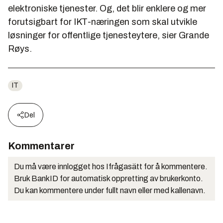
elektroniske tjenester. Og, det blir enklere og mer
forutsigbart for IKT-næringen som skal utvikle
løsninger for offentlige tjenesteytere, sier Grande
Røys.
IT
Del
Kommentarer
Du må være innlogget hos Ifrågasätt for å kommentere.
Bruk BankID for automatisk oppretting av brukerkonto.
Du kan kommentere under fullt navn eller med kallenavn.