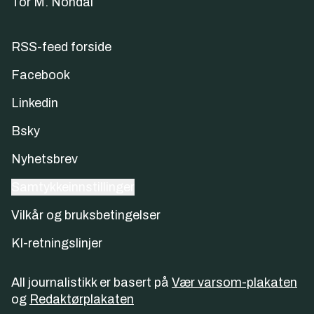
Tor M. Nondal
RSS-feed forside
Facebook
Linkedin
Bsky
Nyhetsbrev
Samtykkeinnstillinger
Vilkår og bruksbetingelser
KI-retningslinjer
All journalistikk er basert på
Vær varsom-plakaten
og
Redaktørplakaten