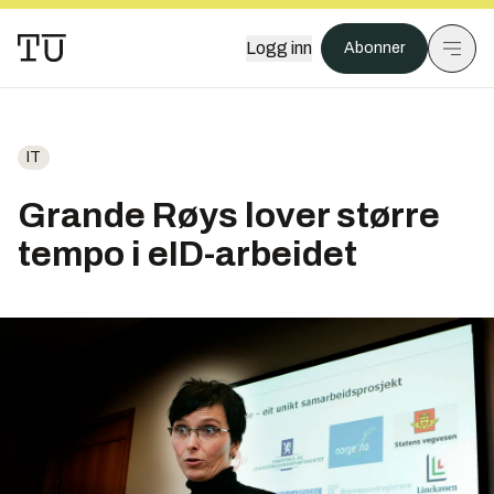
Logg inn
Abonner
IT
Grande Røys lover større
tempo i eID-arbeidet