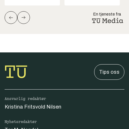
En tjeneste fra
Tips oss
Ansvarlig redaktør
Kristina Fritsvold Nilsen
Nyhetsredaktør