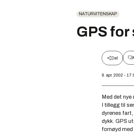
NATURVITENSKAP
GPS for 
Del
9. apr. 2002 - 17:
Med det nye 
I tillegg til
dyrenes fart,
dykk. GPS uts
fornøyd med 