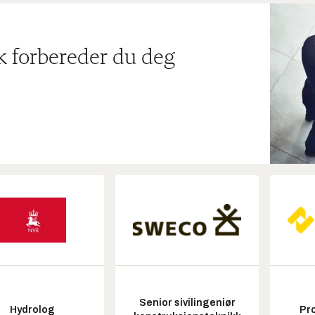
ik forbereder du deg
Senior sivilingeniør
Hydrolog
Pr