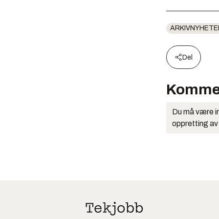
ARKIVNYHETE
Del
Komme
Du må være in
oppretting av