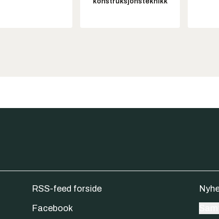
konstruksjonsteknikk
RSS-feed forside
Nyhe
Facebook
Samt