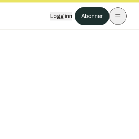
Logg inn
Abonner