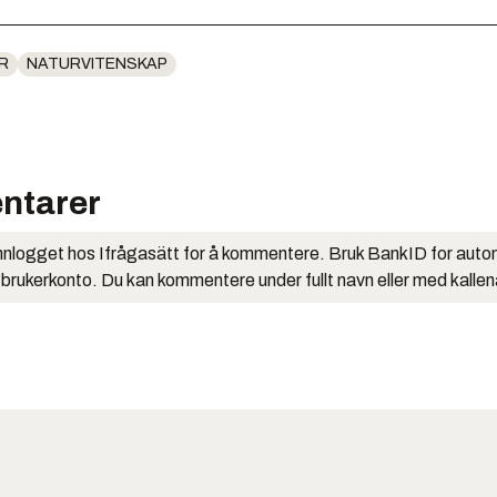
R
NATURVITENSKAP
ntarer
nlogget hos Ifrågasätt for å kommentere. Bruk BankID for auto
 brukerkonto. Du kan kommentere under fullt navn eller med kalle