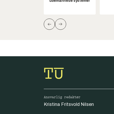
ubemannede systemer
Ansvarlig redaktør
Kristina Fritsvold Nilsen