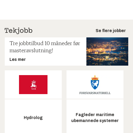
Se flere jobber
Tre jobbtilbud 10 måneder før
masteravslutning!
Les mer
Fagleder maritime
Hydrolog
ubemannede systemer