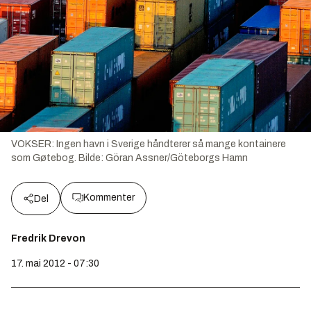
VOKSER: Ingen havn i Sverige håndterer så mange kontainere
som Gøtebog.
Bilde:
Göran Assner/Göteborgs Hamn
Kommenter
Del
Fredrik Drevon
17. mai 2012 - 07:30