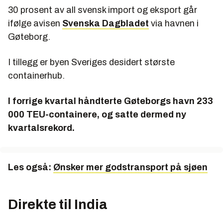
30 prosent av all svensk import og eksport går
ifølge avisen
Svenska Dagbladet
via havnen i
Gøteborg.
I tillegg er byen Sveriges desidert største
containerhub.
I forrige kvartal håndterte Gøteborgs havn 233
000 TEU-containere, og satte dermed ny
kvartalsrekord.
Les også:
Ønsker mer godstransport på sjøen
Direkte til India