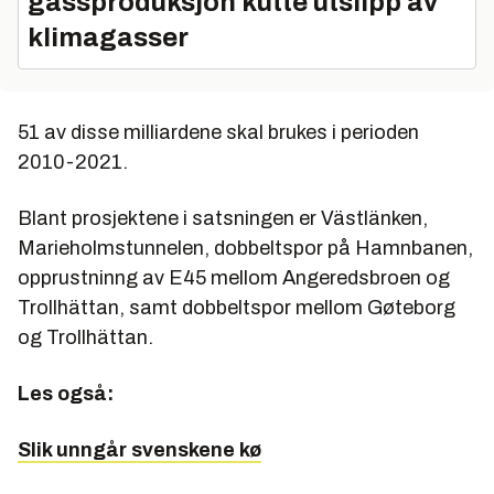
gassproduksjon kutte utslipp av
klimagasser
51 av disse milliardene skal brukes i perioden
2010-2021.
Blant prosjektene i satsningen er Västlänken,
Marieholmstunnelen, dobbeltspor på Hamnbanen,
opprustninng av E45 mellom Angeredsbroen og
Trollhättan, samt dobbeltspor mellom Gøteborg
og Trollhättan.
Les også:
Slik unngår svenskene kø