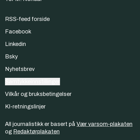
RSS-feed forside
Facebook
Linkedin
Bsky
Nyhetsbrev
Samtykkeinnstillinger
Vilkår og bruksbetingelser
KI-retningslinjer
All journalistikk er basert på
Vær varsom-plakaten
og
Redaktørplakaten