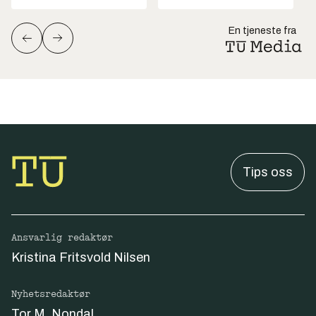
En tjeneste fra
Tips oss
Ansvarlig redaktør
Kristina Fritsvold Nilsen
Nyhetsredaktør
Tor M. Nondal