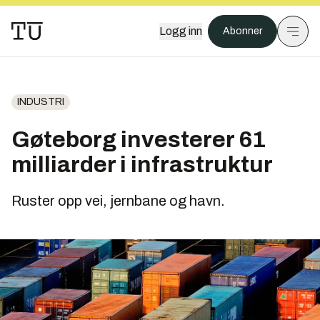
Logg inn
Abonner
INDUSTRI
Gøteborg investerer 61
milliarder i infrastruktur
Ruster opp vei, jernbane og havn.