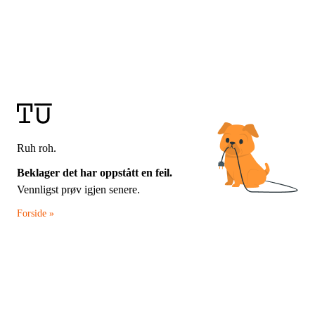
Ruh roh.
Beklager det har oppstått en feil.
Vennligst prøv igjen senere.
Forside »