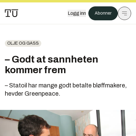
Logg inn
Abonner
OLJE OG GASS
– Godt at sannheten
kommer frem
– Statoil har mange godt betalte bløffmakere,
hevder Greenpeace.