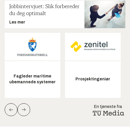
Jobbintervjuet: Slik forbereder
du deg optimalt
Les mer
Fagleder maritime
Prosjektingeniør
ubemannede systemer
En tjeneste fra