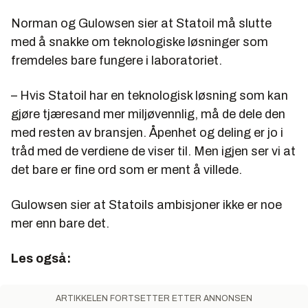
Norman og Gulowsen sier at Statoil må slutte
med å snakke om teknologiske løsninger som
fremdeles bare fungere i laboratoriet.
– Hvis Statoil har en teknologisk løsning som kan
gjøre tjæresand mer miljøvennlig, må de dele den
med resten av bransjen. Åpenhet og deling er jo i
tråd med de verdiene de viser til. Men igjen ser vi at
det bare er fine ord som er ment å villede.
Gulowsen sier at Statoils ambisjoner ikke er noe
mer enn bare det.
Les også:
ARTIKKELEN FORTSETTER ETTER ANNONSEN