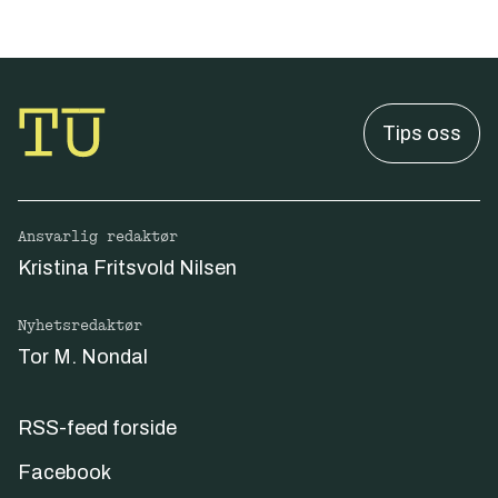
Tips oss
Ansvarlig redaktør
Kristina Fritsvold Nilsen
Nyhetsredaktør
Tor M. Nondal
RSS-feed forside
Facebook