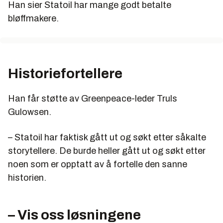
Han sier Statoil har mange godt betalte
bløffmakere.
Historiefortellere
Han får støtte av Greenpeace-leder Truls
Gulowsen.
– Statoil har faktisk gått ut og søkt etter såkalte
storytellere. De burde heller gått ut og søkt etter
noen som er opptatt av å fortelle den sanne
historien.
– Vis oss løsningene