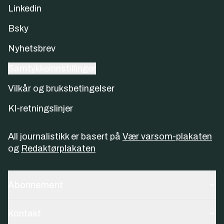
Linkedin
Bsky
Nyhetsbrev
Samtykkeinnstillinger
Vilkår og bruksbetingelser
KI-retningslinjer
All journalistikk er basert på
Vær varsom-plakaten
og
Redaktørplakaten
Abonnement
Kontakt