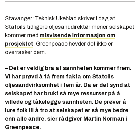
Stavanger: Teknisk Ukeblad skriver i dag at
Statoils tidligere oljesanddirektør mener selskapet
kommer med
misvisende informasjon om
prosjektet
. Greenpeace hevder det ikke er
overrasker dem.
– Det er veldig bra at sannheten kommer frem.
Vi har prøvd å få frem fakta om Statoils
oljesandvirksomhet i fem år. Da er det synd at
selskapet har brukt så mye ressurser på å
villede og tåkelegge sannheten. De prøver å
lure folk til å tro at selskapet er så mye bedre
enn alle andre, sier rådgiver Martin Norman i
Greenpeace.