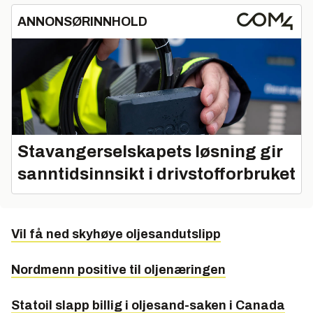
ANNONSØRINNHOLD
Stavangerselskapets løsning gir
sanntidsinnsikt i drivstofforbruket
Vil få ned skyhøye oljesandutslipp
Nordmenn positive til oljenæringen
Statoil slapp billig i oljesand-saken i Canada