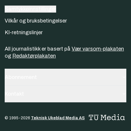
Samtykkeinnstillinger
Vilkår og bruksbetingelser
KI-retningslinjer
All journalistikk er basert på
Vær varsom-plakaten
og
Redaktørplakaten
Abonnement
Kontakt
© 1995-
2026
Teknisk Ukeblad Media AS