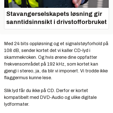
Stavangerselskapets løsning gir
sanntidsinnsikt i drivstofforbruket
Med 24 bits oppløsning og et signalstøyforhold på
108 dB, sender kortet det vi kaller CD-lyd i
skammekroken. Og hvis ørene dine oppfatter
frekvensområdet på 192 kHz, som kortet kan
gjengi i stereo, ja, da blir vi imponert. Vi trodde ikke
flaggermus kunne lese.
Slik lyd får du ikke på CD. Derfor er kortet
kompatibelt med DVD-Audio og ulike digitale
lydformater.