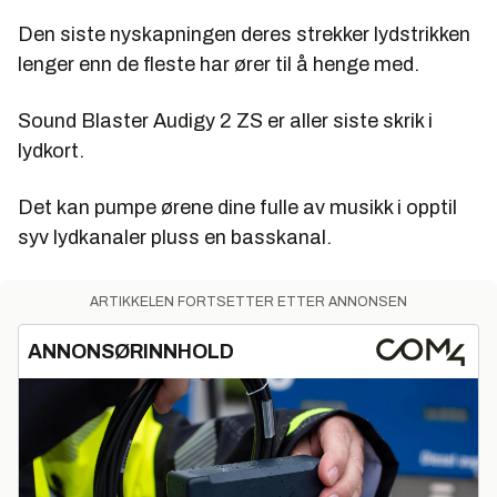
Den siste nyskapningen deres strekker lydstrikken
lenger enn de fleste har ører til å henge med.
Sound Blaster Audigy 2 ZS er aller siste skrik i
lydkort.
Det kan pumpe ørene dine fulle av musikk i opptil
syv lydkanaler pluss en basskanal.
ARTIKKELEN FORTSETTER ETTER ANNONSEN
ANNONSØRINNHOLD