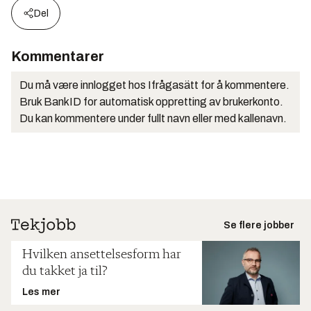
Del
Kommentarer
Du må være innlogget hos Ifrågasätt for å kommentere.
Bruk BankID for automatisk oppretting av brukerkonto.
Du kan kommentere under fullt navn eller med kallenavn.
Se flere jobber
Hvilken ansettelsesform har
du takket ja til?
Les mer