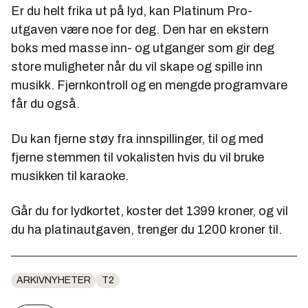
Er du helt frika ut på lyd, kan Platinum Pro-
utgaven være noe for deg. Den har en ekstern
boks med masse inn- og utganger som gir deg
store muligheter når du vil skape og spille inn
musikk. Fjernkontroll og en mengde programvare
får du også.
Du kan fjerne støy fra innspillinger, til og med
fjerne stemmen til vokalisten hvis du vil bruke
musikken til karaoke.
Går du for lydkortet, koster det 1399 kroner, og vil
du ha platinautgaven, trenger du 1200 kroner til.
ARKIVNYHETER
T2