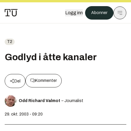
Logg inn
Abonner
T2
Godlyd i åtte kanaler
Kommenter
Del
Odd Richard Valmot
– Journalist
29. okt. 2003 - 09:20