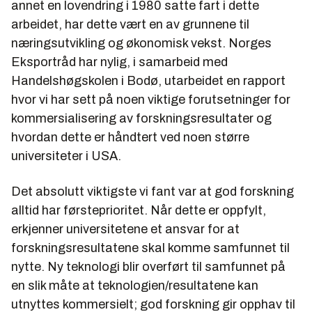
annet en lovendring i 1980 satte fart i dette
arbeidet, har dette vært en av grunnene til
næringsutvikling og økonomisk vekst. Norges
Eksportråd har nylig, i samarbeid med
Handelshøgskolen i Bodø, utarbeidet en rapport
hvor vi har sett på noen viktige forutsetninger for
kommersialisering av forskningsresultater og
hvordan dette er håndtert ved noen større
universiteter i USA.
Det absolutt viktigste vi fant var at god forskning
alltid har førsteprioritet. Når dette er oppfylt,
erkjenner universitetene et ansvar for at
forskningsresultatene skal komme samfunnet til
nytte. Ny teknologi blir overført til samfunnet på
en slik måte at teknologien/resultatene kan
utnyttes kommersielt; god forskning gir opphav til