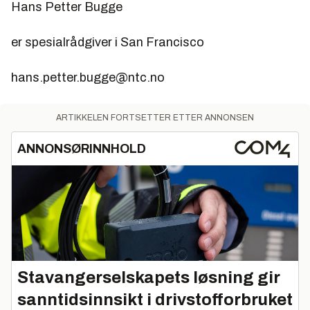
Hans Petter Bugge
er spesialrådgiver i San Francisco
hans.petter.bugge@ntc.no
ARTIKKELEN FORTSETTER ETTER ANNONSEN
ANNONSØRINNHOLD
Stavangerselskapets løsning gir
sanntidsinnsikt i drivstofforbruket