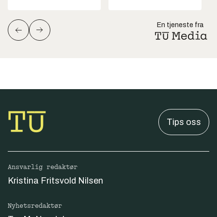
En tjeneste fra
Tips oss
Ansvarlig redaktør
Kristina Fritsvold Nilsen
Nyhetsredaktør