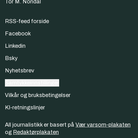
Tor M. Nondal
RSS-feed forside
Facebook
Linkedin
Bsky
Nyhetsbrev
Samtykkeinnstillinger
Vilkår og bruksbetingelser
KI-retningslinjer
All journalistikk er basert på
Vær varsom-plakaten
og
Redaktørplakaten