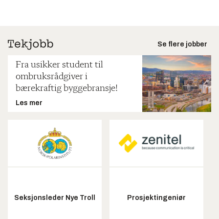
Se flere jobber
Fra usikker student til
ombruksrådgiver i
bærekraftig byggebransje!
Les mer
Seksjonsleder Nye Troll
Prosjektingeniør