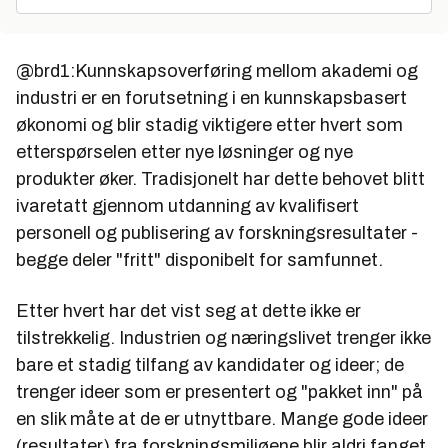
@brd1:Kunnskapsoverføring mellom akademi og
industri er en forutsetning i en kunnskapsbasert
økonomi og blir stadig viktigere etter hvert som
etterspørselen etter nye løsninger og nye
produkter øker. Tradisjonelt har dette behovet blitt
ivaretatt gjennom utdanning av kvalifisert
personell og publisering av forskningsresultater -
begge deler "fritt" disponibelt for samfunnet.
Etter hvert har det vist seg at dette ikke er
tilstrekkelig. Industrien og næringslivet trenger ikke
bare et stadig tilfang av kandidater og ideer; de
trenger ideer som er presentert og "pakket inn" på
en slik måte at de er utnyttbare. Mange gode ideer
(resultater) fra forskningsmiljøene blir aldri fanget