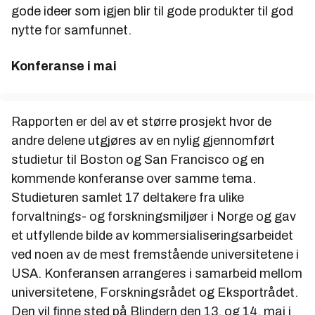
gode ideer som igjen blir til gode produkter til god
nytte for samfunnet.
Konferanse i mai
Rapporten er del av et større prosjekt hvor de
andre delene utgjøres av en nylig gjennomført
studietur til Boston og San Francisco og en
kommende konferanse over samme tema.
Studieturen samlet 17 deltakere fra ulike
forvaltnings- og forskningsmiljøer i Norge og gav
et utfyllende bilde av kommersialiseringsarbeidet
ved noen av de mest fremstående universitetene i
USA. Konferansen arrangeres i samarbeid mellom
universitetene, Forskningsrådet og Eksportrådet.
Den vil finne sted på Blindern den 13. og 14. mai i