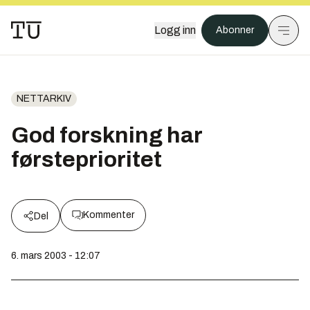
Logg inn
Abonner
NETTARKIV
God forskning har
førsteprioritet
Kommenter
Del
6. mars 2003 - 12:07