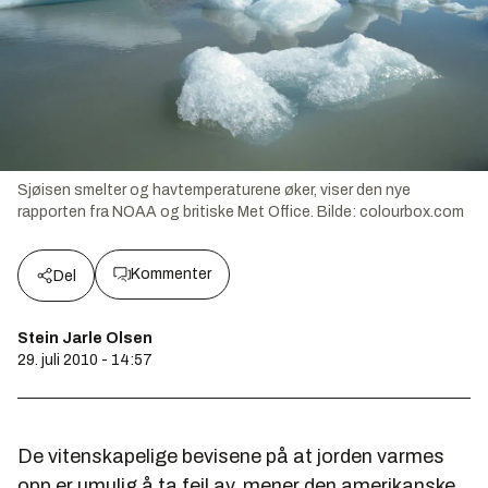
Sjøisen smelter og havtemperaturene øker, viser den nye
rapporten fra NOAA og britiske Met Office.
Bilde:
colourbox.com
Kommenter
Del
Stein Jarle Olsen
29. juli 2010 - 14:57
De vitenskapelige bevisene på at jorden varmes
opp er umulig å ta feil av, mener den amerikanske