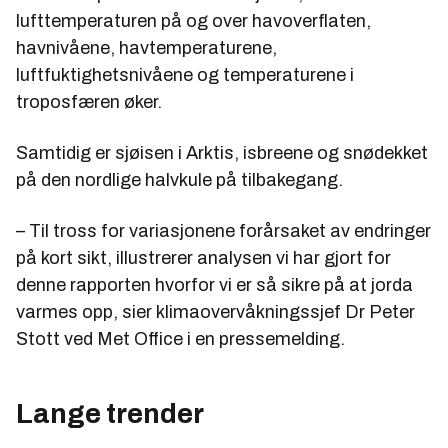
lufttemperaturen på og over havoverflaten,
havnivåene, havtemperaturene,
luftfuktighetsnivåene og temperaturene i
troposfæren øker.
Samtidig er sjøisen i Arktis, isbreene og snødekket
på den nordlige halvkule på tilbakegang.
– Til tross for variasjonene forårsaket av endringer
på kort sikt, illustrerer analysen vi har gjort for
denne rapporten hvorfor vi er så sikre på at jorda
varmes opp, sier klimaovervåkningssjef Dr Peter
Stott ved Met Office i en pressemelding.
Lange trender