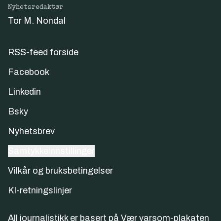
Nyhetsredaktør
Tor M. Nondal
RSS-feed forside
Facebook
Linkedin
Bsky
Nyhetsbrev
Samtykkeinnstillinger
Vilkår og bruksbetingelser
KI-retningslinjer
All journalistikk er basert på
Vær varsom-plakaten