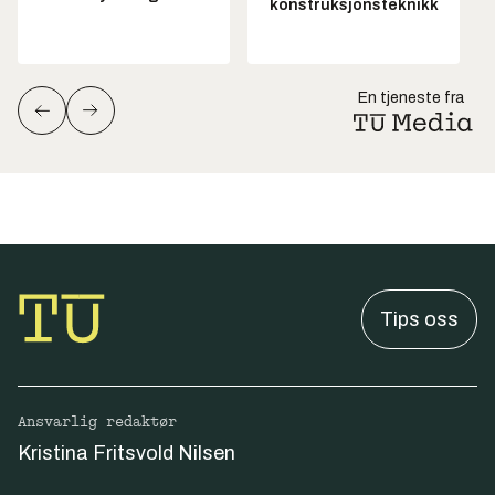
konstruksjonsteknikk
En tjeneste fra
Tips oss
Ansvarlig redaktør
Kristina Fritsvold Nilsen