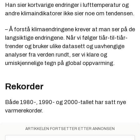
Han sier kortvarige endringer i lufttemperatur og
andre klimaindikatorer ikke sier noe om tendensen.
– Å forstå klimaendringene krever at man ser på de
langsiktige endringene. Når vi følger tiår-til-tiår-
trender og bruker ulike datasett og uavhengige
analyser fra verden rundt, ser vi klare og
umiskjennelige tegn på global oppvarming.
Rekorder
Både 1980-, 1990- og 2000-tallet har satt nye
varmerekorder.
ARTIKKELEN FORTSETTER ETTER ANNONSEN