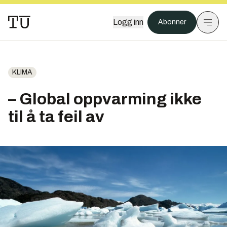
Logg inn
Abonner
KLIMA
– Global oppvarming ikke
til å ta feil av