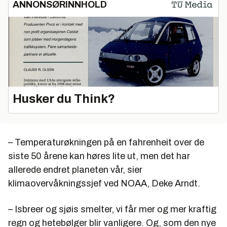
ANNONSØRINNHOLD
Husker du Think?
– Temperaturøkningen på en fahrenheit over de
siste 50 årene kan høres lite ut, men det har
allerede endret planeten vår, sier
klimaovervåkningssjef ved NOAA, Deke Arndt.
– Isbreer og sjøis smelter, vi får mer og mer kraftig
regn og hetebølger blir vanligere. Og, som den nye