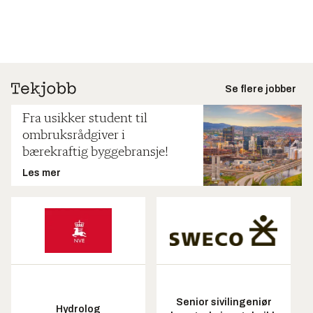
Se flere jobber
Fra usikker student til
ombruksrådgiver i
bærekraftig byggebransje!
Les mer
Senior sivilingeniør
Hydrolog