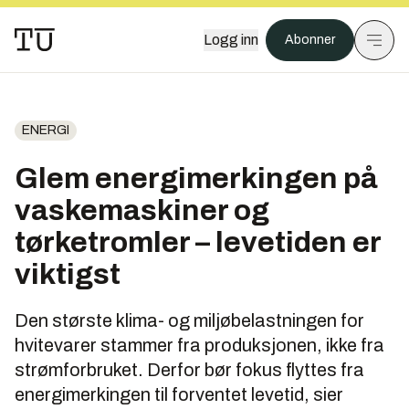
Logg inn
Abonner
ENERGI
Glem energimerkingen på
vaskemaskiner og
tørketromler – levetiden er
viktigst
Den største klima- og miljøbelastningen for
hvitevarer stammer fra produksjonen, ikke fra
strømforbruket. Derfor bør fokus flyttes fra
energimerkingen til forventet levetid, sier