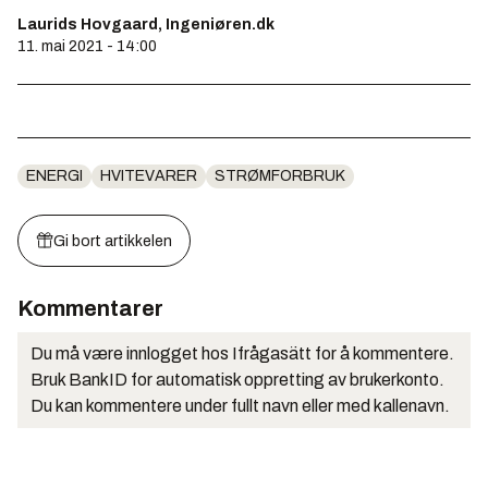
Laurids Hovgaard, Ingeniøren.dk
11. mai 2021 - 14:00
ENERGI
HVITEVARER
STRØMFORBRUK
Gi bort artikkelen
Kommentarer
Du må være innlogget hos Ifrågasätt for å kommentere.
Bruk BankID for automatisk oppretting av brukerkonto.
Du kan kommentere under fullt navn eller med kallenavn.