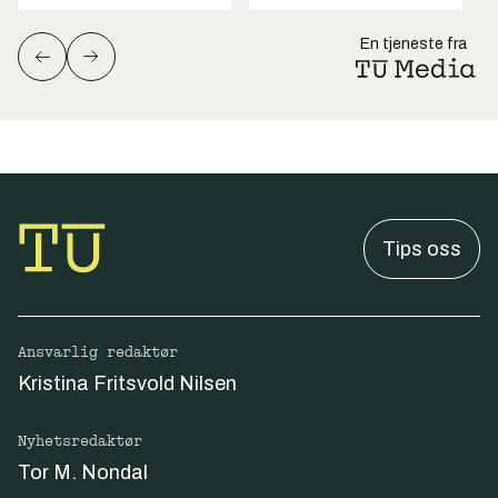
En tjeneste fra
Tips oss
Ansvarlig redaktør
Kristina Fritsvold Nilsen
Nyhetsredaktør
Tor M. Nondal