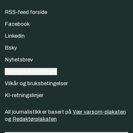
RSS-feed forside
Facebook
Linkedin
Bsky
Nyhetsbrev
Samtykkeinnstillinger
Vilkår og bruksbetingelser
KI-retningslinjer
All journalistikk er basert på
Vær varsom-plakaten
og
Redaktørplakaten