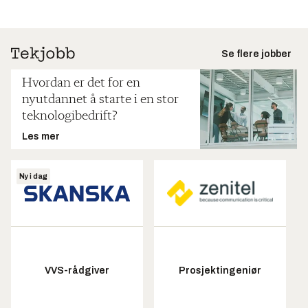
Se flere jobber
Hvordan er det for en
nyutdannet å starte i en stor
teknologibedrift?
Les mer
Ny i dag
VVS-rådgiver
Prosjektingeniør