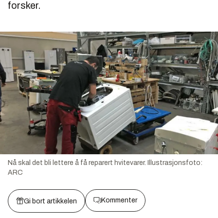
forsker.
Nå skal det bli lettere å få reparert hvitevarer.
Illustrasjonsfoto:
ARC
Kommenter
Gi bort artikkelen