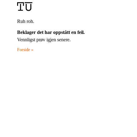
Ruh roh.
Beklager det har oppstått en feil.
Vennligst prøv igjen senere.
Forside »