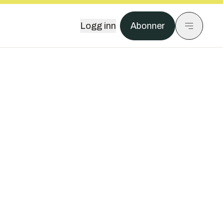
Logg inn
Abonner