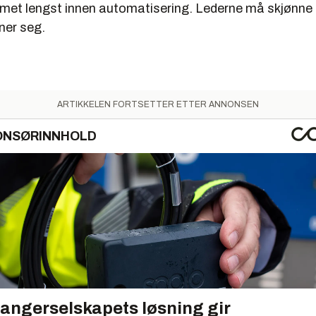
et lengst innen automatisering. Lederne må skjønne 
ner seg.
ARTIKKELEN FORTSETTER ETTER ANNONSEN
ONSØRINNHOLD
angerselskapets løsning gir