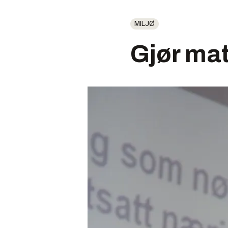
MILJØ
Gjør mat