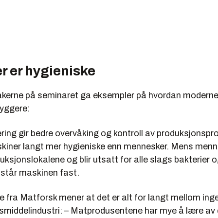
r er hygieniske
takerne på seminaret ga eksempler på hvordan moderne
ryggere:
ring gir bedre overvåking og kontroll av produksjonspr
askiner langt mer hygieniske enn mennesker. Mens menn
uksjonslokalene og blir utsatt for alle slags bakterier 
 står maskinen fast.
e fra Matforsk mener at det er alt for langt mellom inge
smiddelindustri: – Matprodusentene har mye å lære av