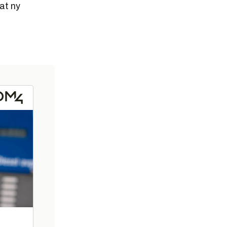
at ny