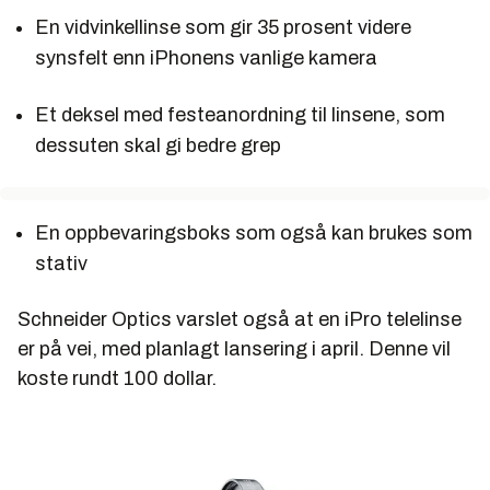
En vidvinkellinse som gir 35 prosent videre
synsfelt enn iPhonens vanlige kamera
Et deksel med festeanordning til linsene, som
dessuten skal gi bedre grep
En oppbevaringsboks som også kan brukes som
stativ
Schneider Optics varslet også at en iPro telelinse
er på vei, med planlagt lansering i april. Denne vil
koste rundt 100 dollar.