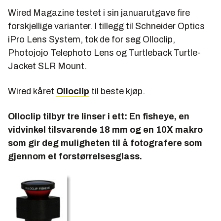
Wired Magazine testet i sin januarutgave fire
forskjellige varianter. I tillegg til Schneider Optics
iPro Lens System, tok de for seg Olloclip,
Photojojo Telephoto Lens og Turtleback Turtle-
Jacket SLR Mount.
Wired kåret
Olloclip
til beste kjøp.
Olloclip tilbyr tre linser i ett: En fisheye, en
vidvinkel tilsvarende 18 mm og en 10X makro
som gir deg muligheten til å fotografere som
gjennom et forstørrelsesglass.