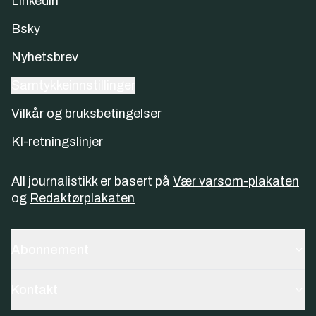
Linkedin
Bsky
Nyhetsbrev
Samtykkeinnstillinger
Vilkår og bruksbetingelser
KI-retningslinjer
All journalistikk er basert på
Vær varsom-plakaten
og
Redaktørplakaten
Abonnement
Kontakt