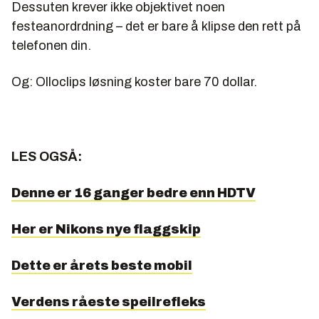
Dessuten krever ikke objektivet noen
festeanordrdning – det er bare å klipse den rett på
telefonen din.
Og: Olloclips løsning koster bare 70 dollar.
LES OGSÅ:
Denne er 16 ganger bedre enn HDTV
Her er Nikons nye flaggskip
Dette er årets beste mobil
Verdens råeste speilrefleks