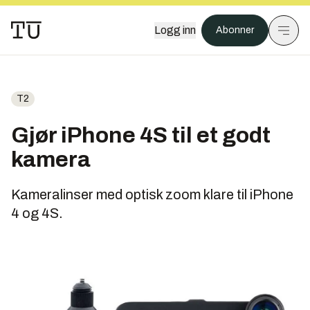
Logg inn
Abonner
T2
Gjør iPhone 4S til et godt
kamera
Kameralinser med optisk zoom klare til iPhone
4 og 4S.