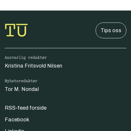
Tips oss
Ansvarlig redaktør
Kristina Fritsvold Nilsen
Nyhetsredaktør
Tor M. Nondal
RSS-feed forside
Facebook