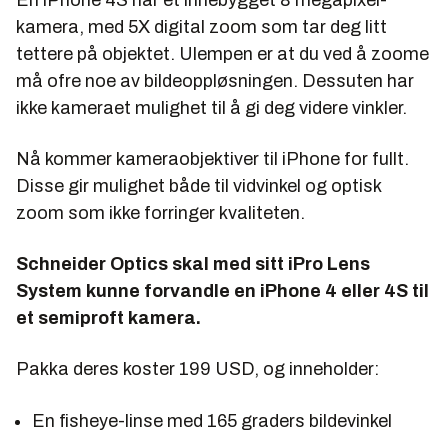
kamera, med 5X digital zoom som tar deg litt
tettere på objektet. Ulempen er at du ved å zoome
må ofre noe av bildeoppløsningen. Dessuten har
ikke kameraet mulighet til å gi deg videre vinkler.
Nå kommer kameraobjektiver til iPhone for fullt.
Disse gir mulighet både til vidvinkel og optisk
zoom som ikke forringer kvaliteten.
Schneider Optics skal med sitt iPro Lens
System kunne forvandle en iPhone 4 eller 4S til
et semiproft kamera.
Pakka deres koster 199 USD, og inneholder:
En fisheye-linse med 165 graders bildevinkel