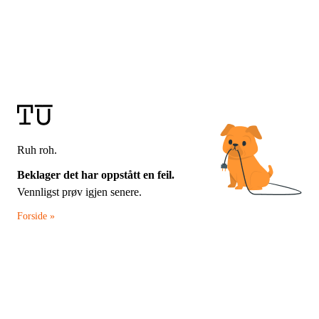
Ruh roh.
Beklager det har oppstått en feil.
Vennligst prøv igjen senere.
Forside »