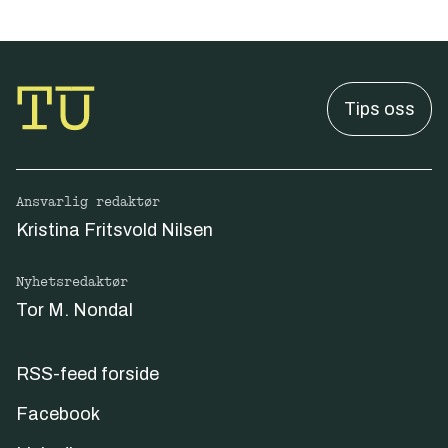
Tips oss
Ansvarlig redaktør
Kristina Fritsvold Nilsen
Nyhetsredaktør
Tor M. Nondal
RSS-feed forside
Facebook