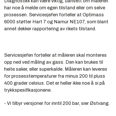
Diagnostikk kan være viktig, uansett om måleren
har noe å melde om egen tilstand eller om selve
prosessen. Servicesjefen forteller at Optimass
6000 støtter Hart 7 og Namur NE107, som blant
annet dekker rapportering av rikets tilstand.
Servicesjefen forteller at måleren skal monteres
opp ned ved måling av gass. Den kan brukes til
heite saker, eller superkalde. Måleren kan leveres
for prosesstemperaturer fra minus 200 til pluss
400 grader celsius. Det er heller ikke noe å si på
trykkspesifikasjonene.
- Vi tilbyr versjoner for inntil 200 bar, sier Østvang.