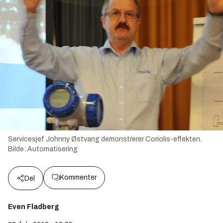
Servicesjef Johnny Østvang demonstrerer Coriolis-effekten.
Bilde:
Automatisering
Kommenter
Del
Even Fladberg