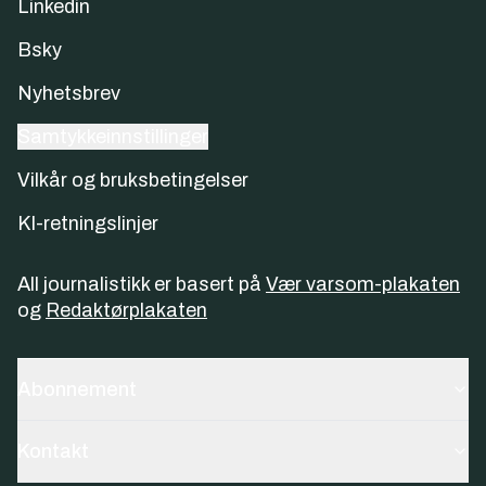
Linkedin
Bsky
Nyhetsbrev
Samtykkeinnstillinger
Vilkår og bruksbetingelser
KI-retningslinjer
All journalistikk er basert på
Vær varsom-plakaten
og
Redaktørplakaten
Abonnement
Kontakt