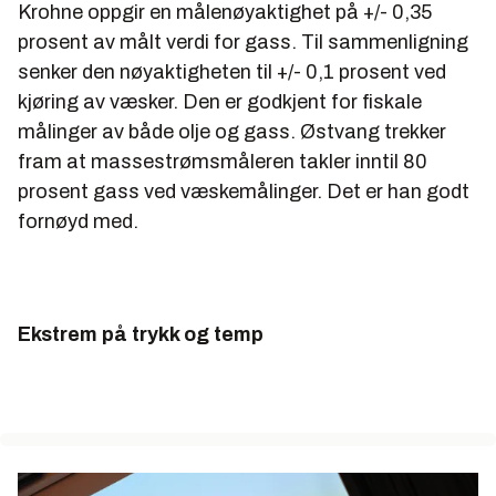
Krohne oppgir en målenøyaktighet på +/- 0,35
prosent av målt verdi for gass. Til sammenligning
senker den nøyaktigheten til +/- 0,1 prosent ved
kjøring av væsker. Den er godkjent for fiskale
målinger av både olje og gass. Østvang trekker
fram at massestrømsmåleren takler inntil 80
prosent gass ved væskemålinger. Det er han godt
fornøyd med.
Ekstrem på trykk og temp