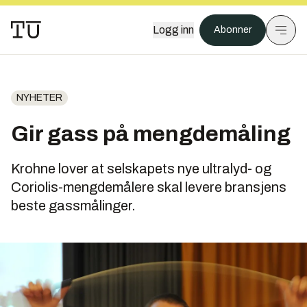
Logg inn
Abonner
NYHETER
Gir gass på mengdemåling
Krohne lover at selskapets nye ultralyd- og
Coriolis-mengdemålere skal levere bransjens
beste gassmålinger.