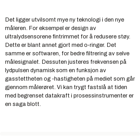
Det ligger utvilsomt mye ny teknologi i den nye
måleren. For eksempel er design av
ultralydsensorene fintrimmet for å redusere støy.
Dette er blant annet gjort med o-ringer. Det
samme er softwaren, for bedre filtrering av selve
målesignalet. Dessuten justeres frekvensen på
lydpulsen dynamisk som en funksjon av
gasstettheten og -hastigheten på mediet som går
gjennom målerøret. Vi kan trygt fastslå at tiden
med begrenset datakraft i prosessinstrumenter er
en saga blott.