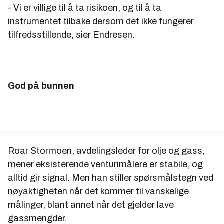
- Vi er villige til å ta risikoen, og til å ta
instrumentet tilbake dersom det ikke fungerer
tilfredsstillende, sier Endresen.
God på bunnen
Roar Stormoen, avdelingsleder for olje og gass,
mener eksisterende venturimålere er stabile, og
alltid gir signal. Men han stiller spørsmålstegn ved
nøyaktigheten når det kommer til vanskelige
målinger, blant annet når det gjelder lave
gassmengder.