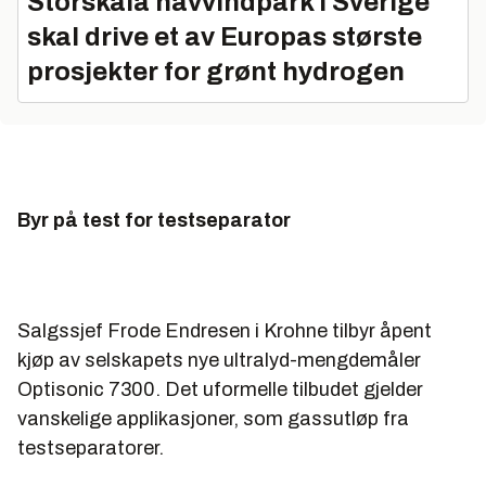
Storskala havvindpark i Sverige
skal drive et av Europas største
prosjekter for grønt hydrogen
Byr på test for testseparator
Salgssjef Frode Endresen i Krohne tilbyr åpent
kjøp av selskapets nye ultralyd-mengdemåler
Optisonic 7300. Det uformelle tilbudet gjelder
vanskelige applikasjoner, som gassutløp fra
testseparatorer.