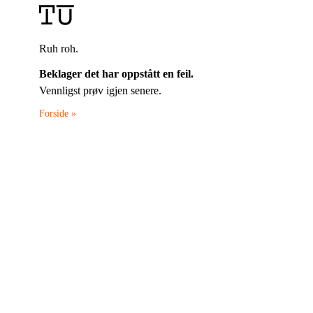
Ruh roh.
Beklager det har oppstått en feil.
Vennligst prøv igjen senere.
Forside »