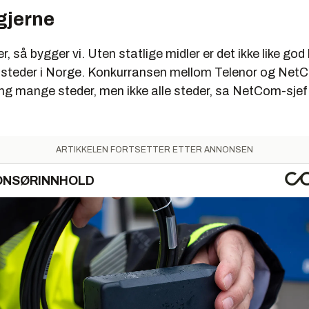
gjerne
r, så bygger vi. Uten statlige midler er det ikke like god
e steder i Norge. Konkurransen mellom Telenor og Net
ng mange steder, men ikke alle steder, sa NetCom-sje
ARTIKKELEN FORTSETTER ETTER ANNONSEN
ONSØRINNHOLD