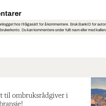
ntarer
nlogget hos Ifrågasätt for å kommentere. Bruk BankID for auto
 brukerkonto. Du kan kommentere under fullt navn eller med kalle
t til ombruksrådgiver i
bransje!