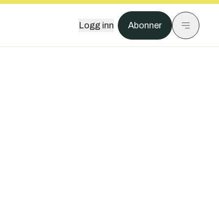
Logg inn
Abonner