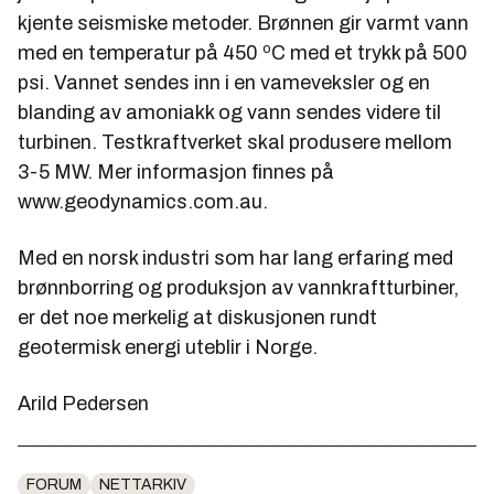
kjente seismiske metoder. Brønnen gir varmt vann
med en temperatur på 450 ºC med et trykk på 500
psi. Vannet sendes inn i en vameveksler og en
blanding av amoniakk og vann sendes videre til
turbinen. Testkraftverket skal produsere mellom
3-5 MW. Mer informasjon finnes på
www.geodynamics.com.au.
Med en norsk industri som har lang erfaring med
brønnborring og produksjon av vannkraftturbiner,
er det noe merkelig at diskusjonen rundt
geotermisk energi uteblir i Norge.
Arild Pedersen
FORUM
NETTARKIV