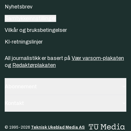
Nyhetsbrev
Samtykkeinnstillinger
Vilkår og bruksbetingelser
KI-retningslinjer
All journalistikk er basert på
Vær varsom-plakaten
og
Redaktørplakaten
Abonnement
Kontakt
© 1995-
2026
Teknisk Ukeblad Media AS