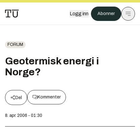
Logg inn
Abonner
FORUM
Geotermisk energi i
Norge?
Kommenter
Del
8. apr. 2006 - 01:30