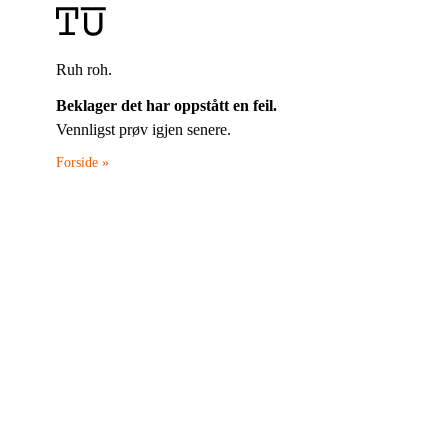
Ruh roh.
Beklager det har oppstått en feil.
Vennligst prøv igjen senere.
Forside »