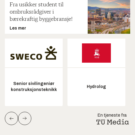
Fra usikker student til
ombruksrådgiver i
bærekraftig byggebransje!
Les mer
Senior sivilingeniør
Hydrolog
konstruksjonsteknikk
En tjeneste fra