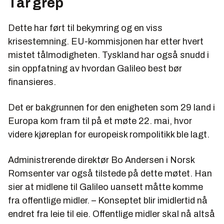
Tar grep
Dette har ført til bekymring og en viss
krisestemning. EU-kommisjonen har etter hvert
mistet tålmodigheten. Tyskland har også snudd i
sin oppfatning av hvordan Galileo best bør
finansieres.
Det er bakgrunnen for den enigheten som 29 land i
Europa kom fram til på et møte 22. mai, hvor
videre kjøreplan for europeisk rompolitikk ble lagt.
Administrerende direktør Bo Andersen i Norsk
Romsenter var også tilstede på dette møtet. Han
sier at midlene til Galileo uansett måtte komme
fra offentlige midler. – Konseptet blir imidlertid nå
endret fra leie til eie. Offentlige midler skal nå altså