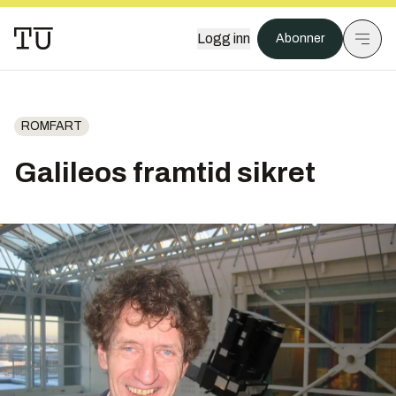
Logg inn
Abonner
ROMFART
Galileos framtid sikret