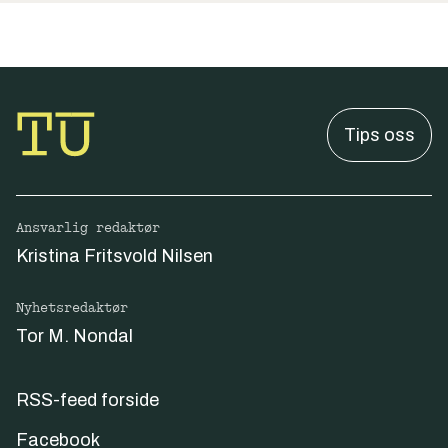
Tips oss
Ansvarlig redaktør
Kristina Fritsvold Nilsen
Nyhetsredaktør
Tor M. Nondal
RSS-feed forside
Facebook