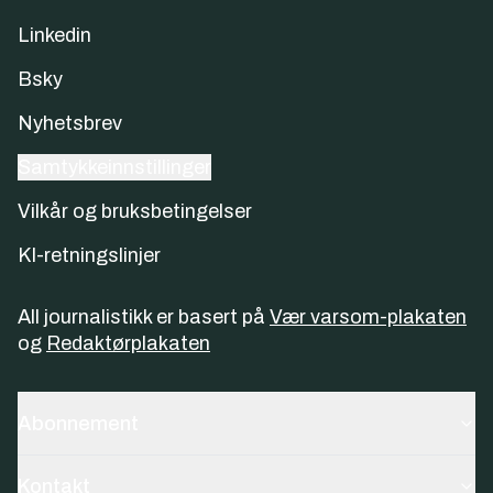
Linkedin
Bsky
Nyhetsbrev
Samtykkeinnstillinger
Vilkår og bruksbetingelser
KI-retningslinjer
All journalistikk er basert på
Vær varsom-plakaten
og
Redaktørplakaten
Abonnement
Kontakt