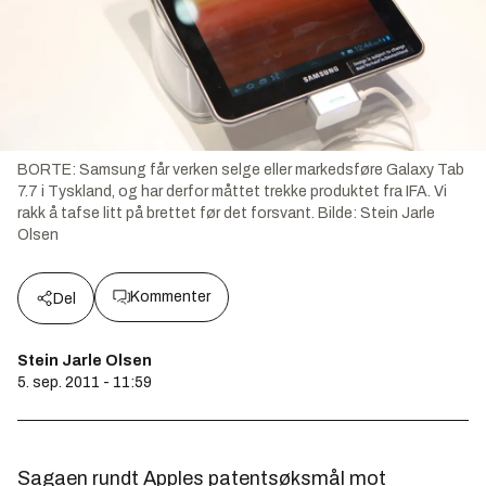
BORTE: Samsung får verken selge eller markedsføre Galaxy Tab
7.7 i Tyskland, og har derfor måttet trekke produktet fra IFA. Vi
rakk å tafse litt på brettet før det forsvant.
Bilde:
Stein Jarle
Olsen
Kommenter
Del
Stein Jarle Olsen
5. sep. 2011 - 11:59
Sagaen rundt Apples patentsøksmål mot