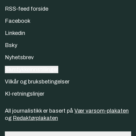
RSS-feed forside
Facebook
Linkedin
Bsky
Nyhetsbrev
Samtykkeinnstillinger
Vilkår og bruksbetingelser
KI-retningslinjer
All journalistikk er basert på
Vær varsom-plakaten
og
Redaktørplakaten