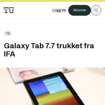
Logg inn
Abonner
T2
Galaxy Tab 7.7 trukket fra
IFA