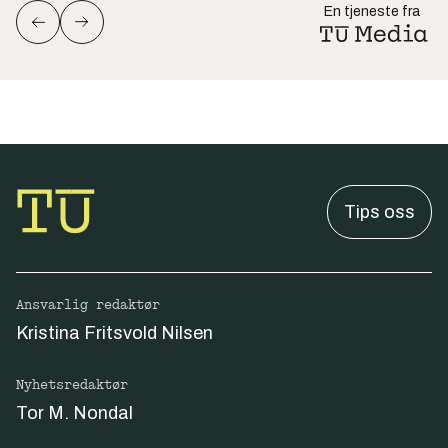
En tjeneste fra
Tips oss
Ansvarlig redaktør
Kristina Fritsvold Nilsen
Nyhetsredaktør
Tor M. Nondal