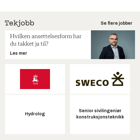
Se flere jobber
Hvilken ansettelsesform har
du takket ja til?
Les mer
Senior sivilingeniør
Hydrolog
konstruksjonsteknikk