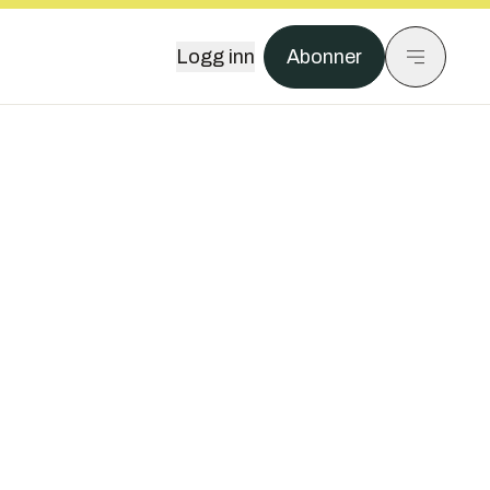
Logg inn
Abonner