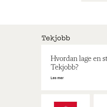
Hvordan lage en s
Tekjobb?
Les mer