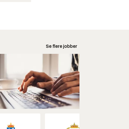
Se flere jobber