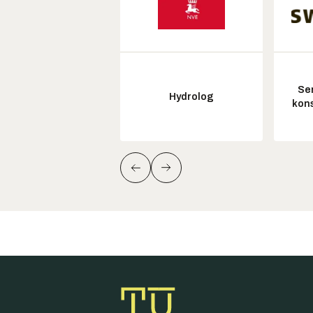
Sen
Hydrolog
kon