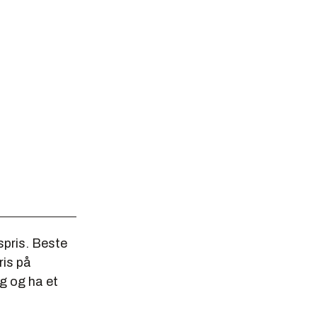
pris. Beste
ris på
ng og ha et