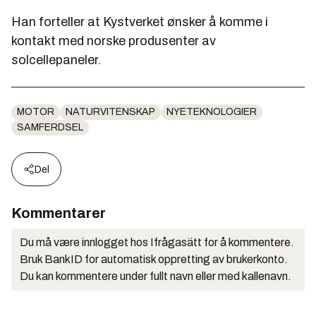
Han forteller at Kystverket ønsker å komme i
kontakt med norske produsenter av
solcellepaneler.
MOTOR
NATURVITENSKAP
NYETEKNOLOGIER
SAMFERDSEL
Del
Kommentarer
Du må være innlogget hos Ifrågasätt for å kommentere.
Bruk BankID for automatisk oppretting av brukerkonto.
Du kan kommentere under fullt navn eller med kallenavn.