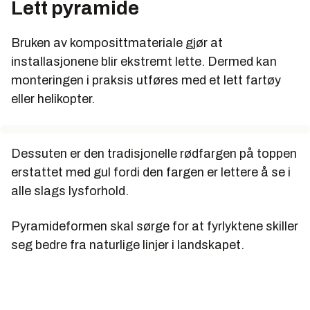
Lett pyramide
Bruken av komposittmateriale gjør at
installasjonene blir ekstremt lette. Dermed kan
monteringen i praksis utføres med et lett fartøy
eller helikopter.
Dessuten er den tradisjonelle rødfargen på toppen
erstattet med gul fordi den fargen er lettere å se i
alle slags lysforhold.
Pyramideformen skal sørge for at fyrlyktene skiller
seg bedre fra naturlige linjer i landskapet.