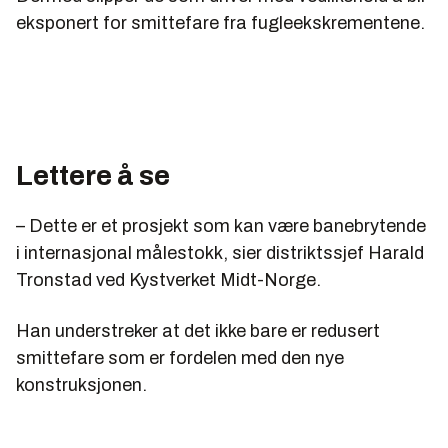
eksponert for smittefare fra fugleekskrementene.
Lettere å se
– Dette er et prosjekt som kan være banebrytende
i internasjonal målestokk, sier distriktssjef Harald
Tronstad ved Kystverket Midt-Norge.
Han understreker at det ikke bare er redusert
smittefare som er fordelen med den nye
konstruksjonen.