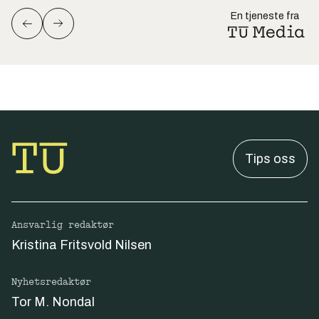
En tjeneste fra
Tips oss
Ansvarlig redaktør
Kristina Fritsvold Nilsen
Nyhetsredaktør
Tor M. Nondal