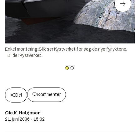
Enkel montering:Slik ser Kystverket for seg de nye fyrlyktene.
Bilde
:
Kystverket
Kommenter
Del
Ole K. Helgesen
21. juni 2006 - 15:02