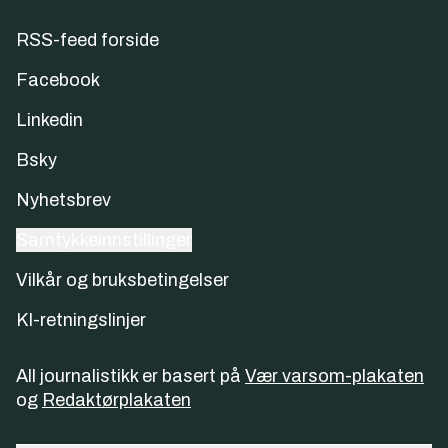
RSS-feed forside
Facebook
Linkedin
Bsky
Nyhetsbrev
Samtykkeinnstillinger
Vilkår og bruksbetingelser
KI-retningslinjer
All journalistikk er basert på
Vær varsom-plakaten
og
Redaktørplakaten