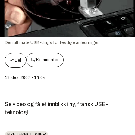
Den ultimate USB-dings for festlige anledninger.
Kommenter
Del
18. des. 2007 - 14:04
Se video og få et innblikk i ny, fransk USB-
teknologi.
NYETEKNOLOGIER