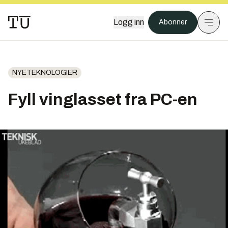
Logg inn
Abonner
NYETEKNOLOGIER
Fyll vinglasset fra PC-en