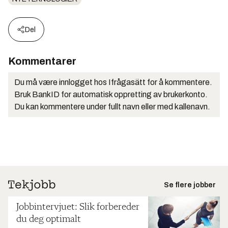
Del
Kommentarer
Du må være innlogget hos Ifrågasätt for å kommentere.
Bruk BankID for automatisk oppretting av brukerkonto.
Du kan kommentere under fullt navn eller med kallenavn.
Se flere jobber
Jobbintervjuet: Slik forbereder
du deg optimalt