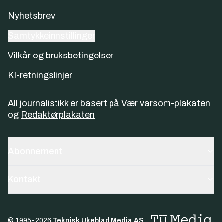
Nyhetsbrev
Samtykkeinnstillinger
Vilkår og bruksbetingelser
KI-retningslinjer
All journalistikk er basert på
Vær varsom-plakaten
og
Redaktørplakaten
Abonnement
Kontakt
© 1995-
2026
Teknisk Ukeblad Media AS