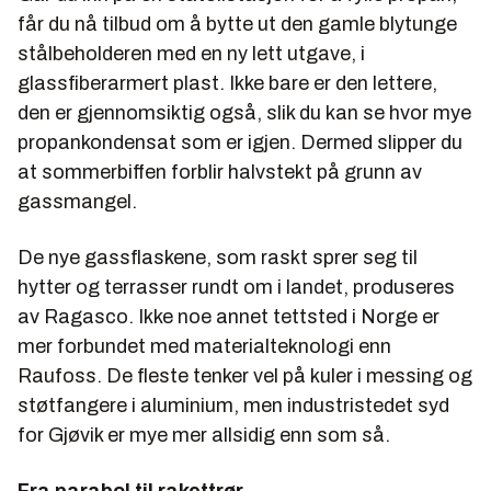
får du nå tilbud om å bytte ut den gamle blytunge
stålbeholderen med en ny lett utgave, i
glassfiberarmert plast. Ikke bare er den lettere,
den er gjennomsiktig også, slik du kan se hvor mye
propankondensat som er igjen. Dermed slipper du
at sommerbiffen forblir halvstekt på grunn av
gassmangel.
De nye gassflaskene, som raskt sprer seg til
hytter og terrasser rundt om i landet, produseres
av Ragasco. Ikke noe annet tettsted i Norge er
mer forbundet med materialteknologi enn
Raufoss. De fleste tenker vel på kuler i messing og
støtfangere i aluminium, men industristedet syd
for Gjøvik er mye mer allsidig enn som så.