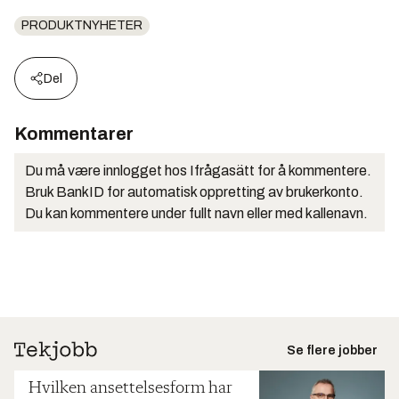
PRODUKTNYHETER
Del
Kommentarer
Du må være innlogget hos Ifrågasätt for å kommentere.
Bruk BankID for automatisk oppretting av brukerkonto.
Du kan kommentere under fullt navn eller med kallenavn.
Se flere jobber
Hvilken ansettelsesform har