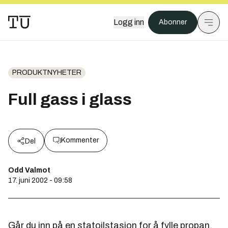
Logg inn
Abonner
PRODUKTNYHETER
Full gass i glass
Kommenter
Del
Odd Valmot
17. juni 2002 - 09:58
Går du inn på en statoilstasjon for å fylle propan,