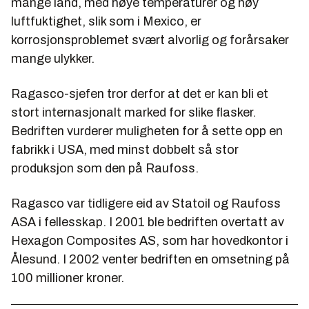
mange land, med høye temperaturer og høy
luftfuktighet, slik som i Mexico, er
korrosjonsproblemet svært alvorlig og forårsaker
mange ulykker.
Ragasco-sjefen tror derfor at det er kan bli et
stort internasjonalt marked for slike flasker.
Bedriften vurderer muligheten for å sette opp en
fabrikk i USA, med minst dobbelt så stor
produksjon som den på Raufoss.
Ragasco var tidligere eid av Statoil og Raufoss
ASA i fellesskap. I 2001 ble bedriften overtatt av
Hexagon Composites AS, som har hovedkontor i
Ålesund. I 2002 venter bedriften en omsetning på
100 millioner kroner.