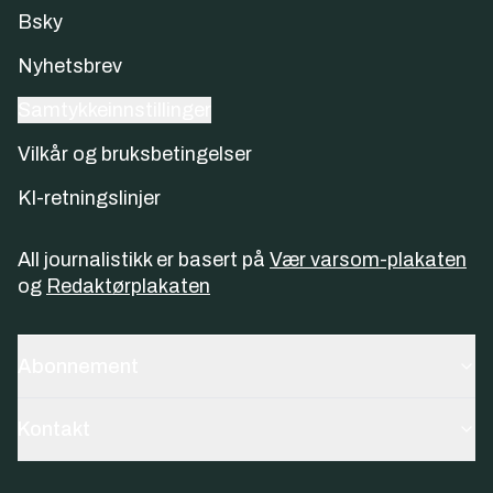
Bsky
Nyhetsbrev
Samtykkeinnstillinger
Vilkår og bruksbetingelser
KI-retningslinjer
All journalistikk er basert på
Vær varsom-plakaten
og
Redaktørplakaten
Abonnement
Kontakt