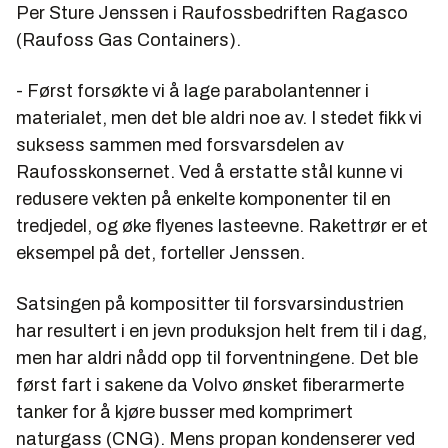
Per Sture Jenssen
i Raufossbedriften Ragasco
(Raufoss Gas Containers).
- Først forsøkte vi å lage parabolantenner i
materialet, men det ble aldri noe av. I stedet fikk vi
suksess sammen med forsvarsdelen av
Raufosskonsernet. Ved å erstatte stål kunne vi
redusere vekten på enkelte komponenter til en
tredjedel, og øke flyenes lasteevne. Rakettrør er et
eksempel på det, forteller Jenssen.
Satsingen på kompositter til forsvarsindustrien
har resultert i en jevn produksjon helt frem til i dag,
men har aldri nådd opp til forventningene. Det ble
først fart i sakene da Volvo ønsket fiberarmerte
tanker for å kjøre busser med komprimert
naturgass (CNG). Mens propan kondenserer ved