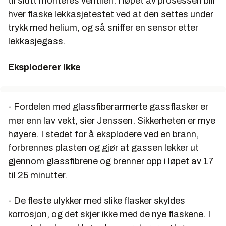
til slutt monteres ventilen. I løpet av prosessen blir
hver flaske lekkasjetestet ved at den settes under
trykk med helium, og så sniffer en sensor etter
lekkasjegass.
Eksploderer ikke
- Fordelen med glassfiberarmerte gassflasker er
mer enn lav vekt, sier Jenssen. Sikkerheten er mye
høyere. I stedet for å eksplodere ved en brann,
forbrennes plasten og gjør at gassen lekker ut
gjennom glassfibrene og brenner opp i løpet av 17
til 25 minutter.
- De fleste ulykker med slike flasker skyldes
korrosjon, og det skjer ikke med de nye flaskene. I