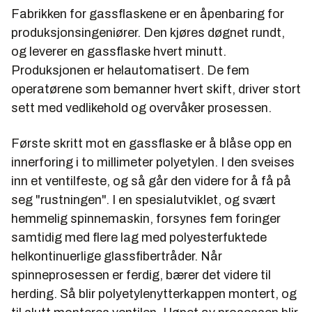
Fabrikken for gassflaskene er en åpenbaring for
produksjonsingeniører. Den kjøres døgnet rundt,
og leverer en gassflaske hvert minutt.
Produksjonen er helautomatisert. De fem
operatørene som bemanner hvert skift, driver stort
sett med vedlikehold og overvåker prosessen.
Første skritt mot en gassflaske er å blåse opp en
innerforing i to millimeter polyetylen. I den sveises
inn et ventilfeste, og så går den videre for å få på
seg "rustningen". I en spesialutviklet, og svært
hemmelig spinnemaskin, forsynes fem foringer
samtidig med flere lag med polyesterfuktede
helkontinuerlige glassfibertråder. Når
spinneprosessen er ferdig, bærer det videre til
herding. Så blir polyetylenytterkappen montert, og