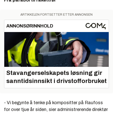
Fra parabol til rakettrør
ARTIKKELEN FORTSETTER ETTER ANNONSEN
ANNONSØRINNHOLD
Stavangerselskapets løsning gir
sanntidsinnsikt i drivstofforbruket
- Vi begynte å tenke på kompositter på Raufoss
for over tjue år siden, sier administrerende direktør