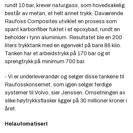
rundt 10 bar, krever naturgass, som hovedsakelig
består av metan, et helt annet trykk. Daværende
Raufoss Composites utviklet en prosess som
spant karbonfiber fuktet i et epoxybad, rundt en
beholder i tynn aluminium. Resultatet ble en 200
liters trykktank med en egenvekt på bare 86 kilo.
Tanken har et arbeidstrykk på 170 bar og et
sprengtrykk på minimum 700 bar.
- Vi er underleverandør og selger disse tankene til
Raufosskonsernet, som igjen selger ferdige
systemer til Volvo, sier Jenssen. Omsetningen av
slike høytrykksflasker ligger på 30 millioner kroner i
året.
Helautomatisert