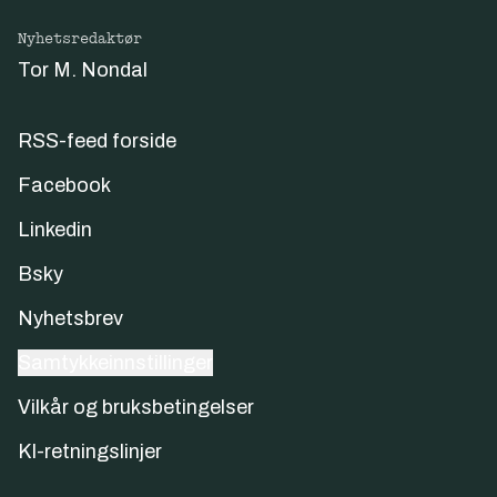
Nyhetsredaktør
Tor M. Nondal
RSS-feed forside
Facebook
Linkedin
Bsky
Nyhetsbrev
Samtykkeinnstillinger
Vilkår og bruksbetingelser
KI-retningslinjer