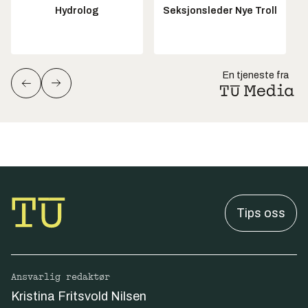
Hydrolog
Seksjonsleder Nye Troll
En tjeneste fra
Tips oss
Ansvarlig redaktør
Kristina Fritsvold Nilsen