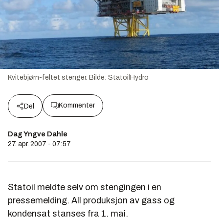
Kvitebjørn-feltet stenger.
Bilde:
StatoilHydro
Kommenter
Del
Dag Yngve Dahle
27. apr. 2007 - 07:57
Statoil meldte selv om stengingen i en
pressemelding. All produksjon av gass og
kondensat stanses fra 1. mai.