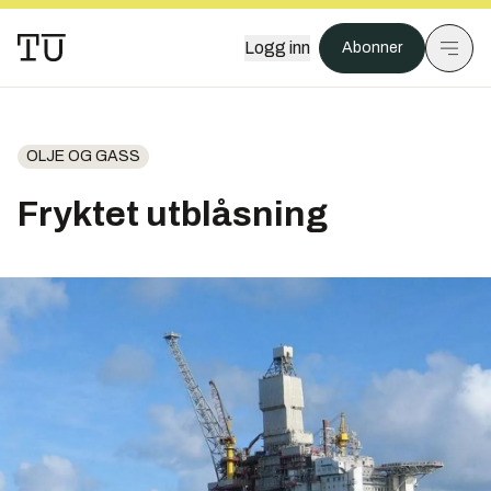
Logg inn
Abonner
OLJE OG GASS
Fryktet utblåsning