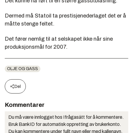
Det kunne ha ført til en større gassutblåsning.
Dermed må Statoil ta prestisjenederlaget det er å
måtte stenge feltet.
Det fører nemlig til at selskapet ikke når sine
produksjonsmål for 2007.
OLJE OG GASS
Del
Kommentarer
Du må være innlogget hos Ifrågasätt for å kommentere.
Bruk BankID for automatisk oppretting av brukerkonto.
Du kan kommentere under fullt navn eller med kallenavn.