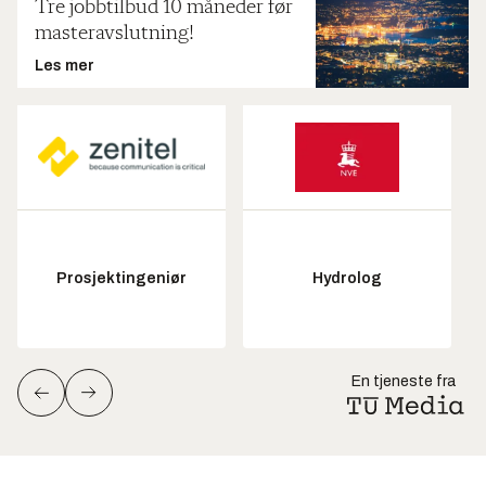
Tre jobbtilbud 10 måneder før
masteravslutning!
Les mer
Prosjektingeniør
Hydrolog
En tjeneste fra