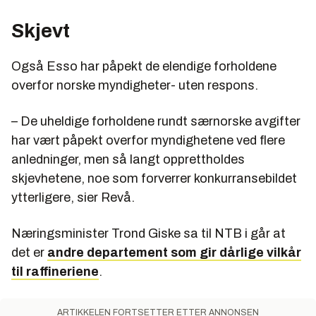
Skjevt
Også Esso har påpekt de elendige forholdene
overfor norske myndigheter- uten respons.
– De uheldige forholdene rundt særnorske avgifter
har vært påpekt overfor myndighetene ved flere
anledninger, men så langt opprettholdes
skjevhetene, noe som forverrer konkurransebildet
ytterligere, sier Revå.
Næringsminister Trond Giske sa til NTB i går at
det er
andre departement som gir dårlige vilkår
til raffineriene
.
ARTIKKELEN FORTSETTER ETTER ANNONSEN