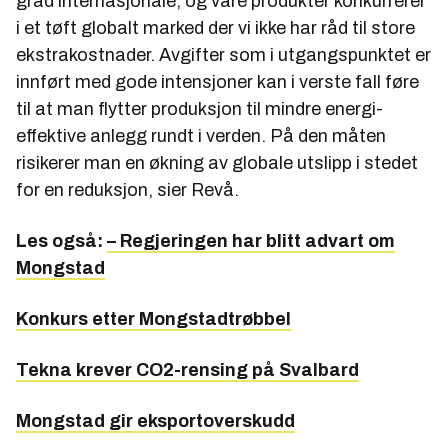
grad internasjonale, og våre produkter konkurrerer
i et tøft globalt marked der vi ikke har råd til store
ekstrakostnader. Avgifter som i utgangspunktet er
innført med gode intensjoner kan i verste fall føre
til at man flytter produksjon til mindre energi-
effektive anlegg rundt i verden. På den måten
risikerer man en økning av globale utslipp i stedet
for en reduksjon, sier Revå.
Les også:
– Regjeringen har blitt advart om
Mongstad
Konkurs etter Mongstadtrøbbel
Tekna krever CO2-rensing på Svalbard
Mongstad gir eksportoverskudd