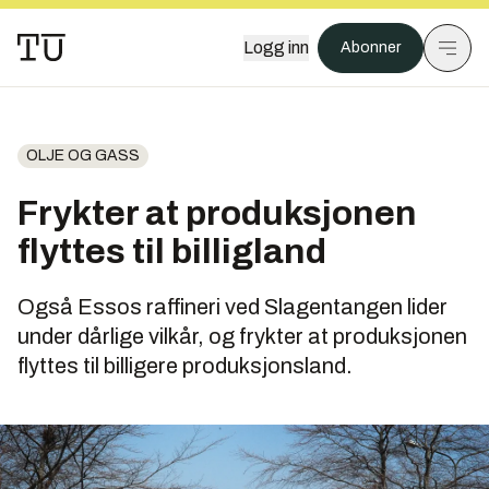
Logg inn
Abonner
OLJE OG GASS
Frykter at produksjonen
flyttes til billigland
Også Essos raffineri ved Slagentangen lider
under dårlige vilkår, og frykter at produksjonen
flyttes til billigere produksjonsland.