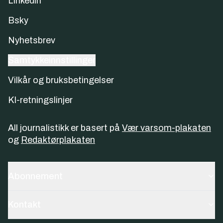
Linkedin
Bsky
Nyhetsbrev
Samtykkeinnstillinger
Vilkår og bruksbetingelser
KI-retningslinjer
All journalistikk er basert på
Vær varsom-plakaten
og
Redaktørplakaten
Abonnement
Kontakt