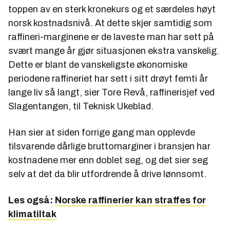
toppen av en sterk kronekurs og et særdeles høyt
norsk kostnadsnivå. At dette skjer samtidig som
raffineri-marginene er de laveste man har sett på
svært mange år gjør situasjonen ekstra vanskelig.
Dette er blant de vanskeligste økonomiske
periodene raffineriet har sett i sitt drøyt femti år
lange liv så langt, sier Tore Revå, raffinerisjef ved
Slagentangen, til Teknisk Ukeblad.
Han sier at siden forrige gang man opplevde
tilsvarende dårlige bruttomarginer i bransjen har
kostnadene mer enn doblet seg, og det sier seg
selv at det da blir utfordrende å drive lønnsomt.
Les også:
Norske raffinerier kan straffes for
klimatiltak