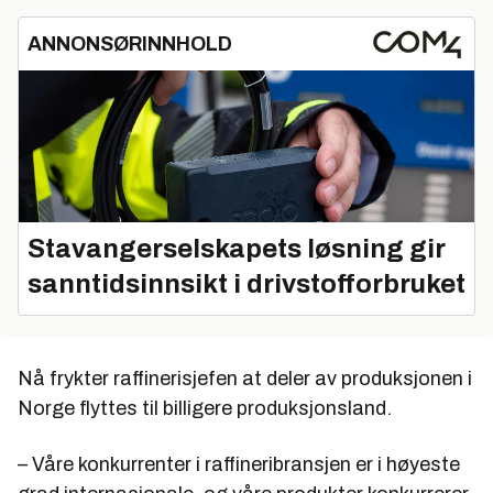
ANNONSØRINNHOLD
Stavangerselskapets løsning gir
sanntidsinnsikt i drivstofforbruket
Nå frykter raffinerisjefen at deler av produksjonen i
Norge flyttes til billigere produksjonsland.
– Våre konkurrenter i raffineribransjen er i høyeste