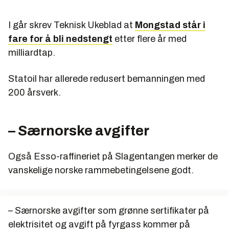
I går skrev Teknisk Ukeblad at
Mongstad står i
fare for å bli nedstengt
etter flere år med
milliardtap.
Statoil har allerede redusert bemanningen med
200 årsverk.
– Særnorske avgifter
Også Esso-raffineriet på Slagentangen merker de
vanskelige norske rammebetingelsene godt.
– Særnorske avgifter som grønne sertifikater på
elektrisitet og avgift på fyrgass kommer på