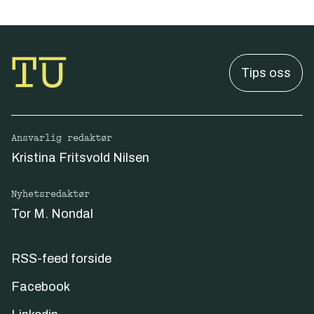
Tips oss
Ansvarlig redaktør
Kristina Fritsvold Nilsen
Nyhetsredaktør
Tor M. Nondal
RSS-feed forside
Facebook