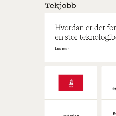
Hvordan er det for
en stor teknologib
Les mer
K