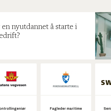
 en nyutdannet å starte i
edrift?
ontrollingeniør
Fagleder maritime
Seni