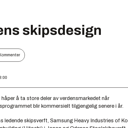
ens skipsdesign
Kommenter
8:00
 håper å ta store deler av verdensmarkedet når
programmet blir kommersielt tilgjengelig senere i år.
ns ledende skipsverft, Samsung Heavy Industries of Ko