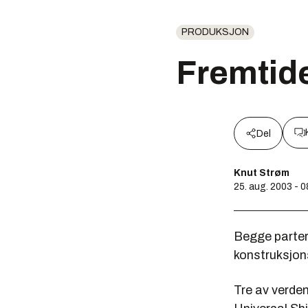
PRODUKSJON
Fremtid
Del
Knut Strøm
25. aug. 2003 - 0
Begge parter
konstruksjons
Tre av verde