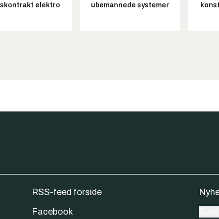
tskontrakt elektro
ubemannede systemer
konst
RSS-feed forside
Nyhe
Facebook
Samt