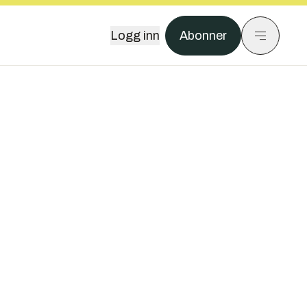
Logg inn
Abonner