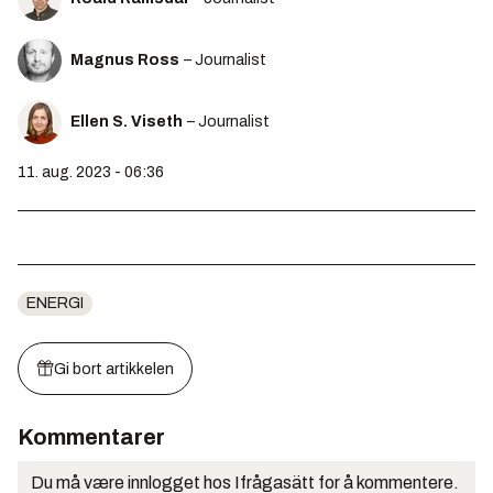
Magnus Ross
– Journalist
Ellen S. Viseth
– Journalist
11. aug. 2023 - 06:36
ENERGI
Gi bort artikkelen
Kommentarer
Du må være innlogget hos Ifrågasätt for å kommentere.