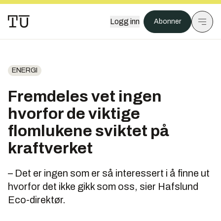
Logg inn
Abonner
ENERGI
Fremdeles vet ingen
hvorfor de viktige
flomlukene sviktet på
kraftverket
– Det er ingen som er så interessert i å finne ut
hvorfor det ikke gikk som oss, sier Hafslund
Eco-direktør.