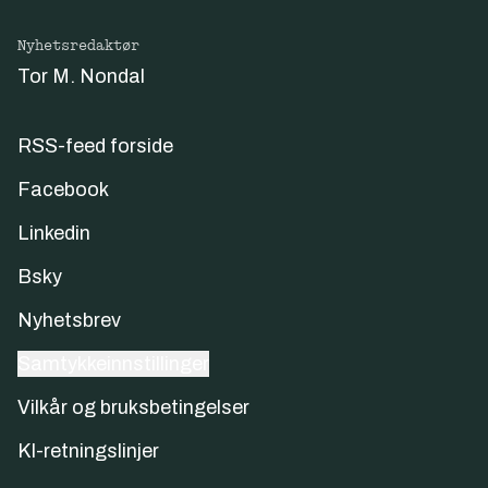
Nyhetsredaktør
Tor M. Nondal
RSS-feed forside
Facebook
Linkedin
Bsky
Nyhetsbrev
Samtykkeinnstillinger
Vilkår og bruksbetingelser
KI-retningslinjer