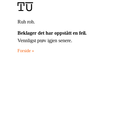
Ruh roh.
Beklager det har oppstått en feil.
Vennligst prøv igjen senere.
Forside »