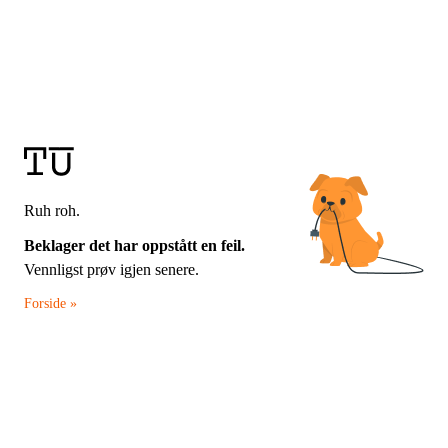
Ruh roh.
Beklager det har oppstått en feil.
Vennligst prøv igjen senere.
Forside »