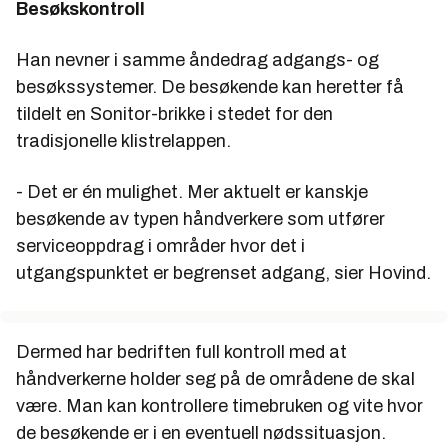
Besøkskontroll
Han nevner i samme åndedrag adgangs- og
besøkssystemer. De besøkende kan heretter få
tildelt en Sonitor-brikke i stedet for den
tradisjonelle klistrelappen.
- Det er én mulighet. Mer aktuelt er kanskje
besøkende av typen håndverkere som utfører
serviceoppdrag i områder hvor det i
utgangspunktet er begrenset adgang, sier Hovind.
Dermed har bedriften full kontroll med at
håndverkerne holder seg på de områdene de skal
være. Man kan kontrollere timebruken og vite hvor
de besøkende er i en eventuell nødssituasjon.