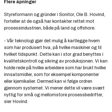
Flere åpninger
Styreformann og gründer i Sonitor,
Ole B. Hovind
,
forteller at de også har kontakter rettet mot
prosessindustrien, både på land og offshore.
- Vår teknologi gjør det mulig å kartlegge hvem
som har produsert hva, på hvilke maskiner og til
hvilket tidspunkt. Dette kan i stor grad benyttes i
kvalitetskontroll og sikring av produksjonen. Vi kan
holde rede på hvilke arbeidere som har brukt hvilke
innsatsmidler, som for eksempel komponenter
eller kjemikalier. Dermed kan vi følge ordren
gjennom systemet. Vi mener dette vil være svært
nyttig for små og mellomstore prosessbedrifter,
sier Hovind.