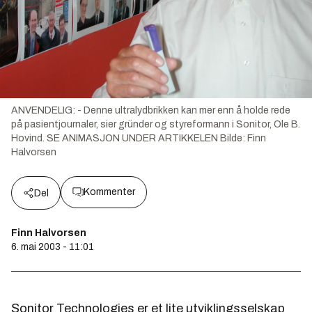
ANVENDELIG: - Denne ultralydbrikken kan mer enn å holde rede
på pasientjournaler, sier gründer og styreformann i Sonitor, Ole B.
Hovind. SE ANIMASJON UNDER ARTIKKELEN
Bilde:
Finn
Halvorsen
Kommenter
Del
Finn Halvorsen
6. mai 2003 - 11:01
Sonitor Technologies er et lite utviklingsselskap