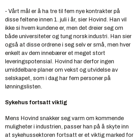
- Vårt mål er å ha tre til fem nye kontrakter på
disse feltene innen 1. juli i år, sier Hovind. Han vil
ikke si hvem kundene er, men det dreier seg om
både universiteter og tung norsk industri. Han sier
også at disse ordrene i seg selv er små, men hver
enkelt av dem innebærer et meget stort
leveringspotensial. Hovind har derfor ingen
umiddelbare planer om vekst og utvidelse av
selskapet, som i dag har fem personer på
lønningslisten.
Sykehus fortsatt viktig
Mens Hovind snakker seg varm om kommende
muligheter i industrien, passer han på å skyte inn
at sykehussektoren fortsatt er et viktig marked for