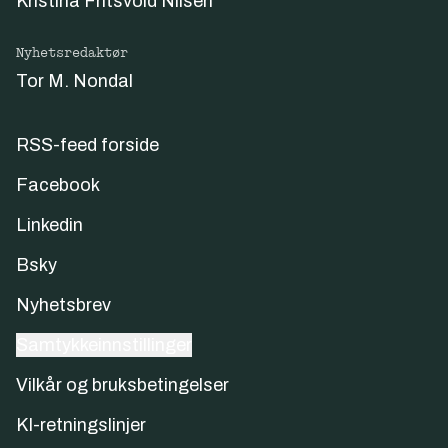
Kristina Fritsvold Nilsen
Nyhetsredaktør
Tor M. Nondal
RSS-feed forside
Facebook
Linkedin
Bsky
Nyhetsbrev
Samtykkeinnstillinger
Vilkår og bruksbetingelser
KI-retningslinjer