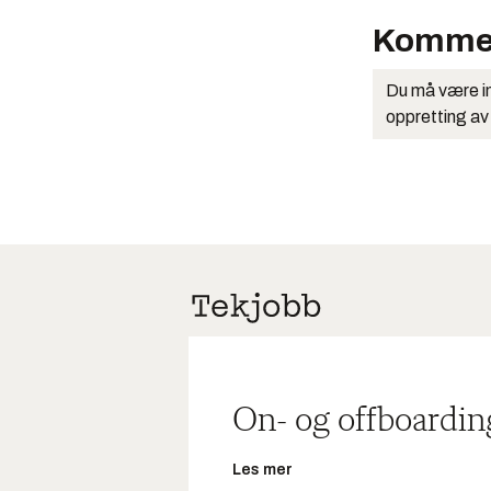
Komme
Du må være in
oppretting av
On- og offboardin
Les mer