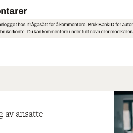
ntarer
nlogget hos Ifrågasätt for å kommentere. Bruk BankID for auto
 brukerkonto. Du kan kommentere under fullt navn eller med kalle
g av ansatte