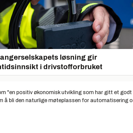
angerselskapets løsning gir
tidsinnsikt i drivstofforbruket
m "en positiv økonomisk utvikling som har gitt et godt
 å bli den naturlige møteplassen for automatisering og