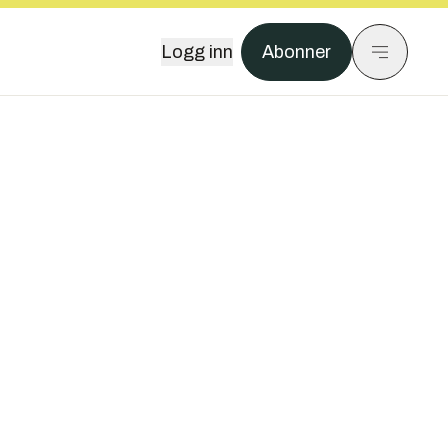
Logg inn
Abonner