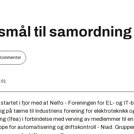
smål til samordning
Kommenter
4:01
tartet i fjor med at Nelfo - Foreningen for EL- og IT-b
ig på tærne til Industriens forening for elektroteknikk o
g (Ifea) i forbindelse med verving av medlemmer til en
pe for automatisering og driftskontroll - Niad. Gruppe