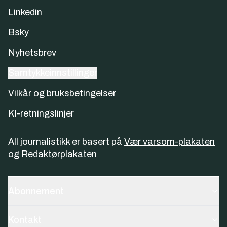
Linkedin
Bsky
Nyhetsbrev
Samtykkeinnstillinger
Vilkår og bruksbetingelser
KI-retningslinjer
All journalistikk er basert på
Vær varsom-plakaten
og
Redaktørplakaten
Abonnement
Kontakt