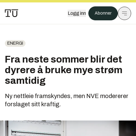
Logg inn
Abonner
ENERGI
Fra neste sommer blir det
dyrere å bruke mye strøm
samtidig
Ny nettleie framskyndes, men NVE modererer
forslaget sitt kraftig.