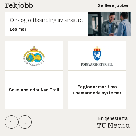
Se flere jobber
On- og offboarding av ansatte
Les mer
Fagleder maritime
Seksjonsleder Nye Troll
ubemannede systemer
En tjeneste fra