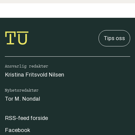
Tips oss
Ansvarlig redaktør
Kristina Fritsvold Nilsen
Nyhetsredaktør
Tor M. Nondal
RSS-feed forside
Facebook