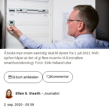
Å bruke mye strøm samtidig skal bli dyrere fra 1. juli 2021. NVE-
sjefen håper at det vil gi flere incentiv til å installere
smarthusteknologi.
Foto:
Eirik Helland Urke
Kommenter
Gi bort artikkelen
Ellen S. Viseth
– Journalist
2. sep. 2020 - 05:59