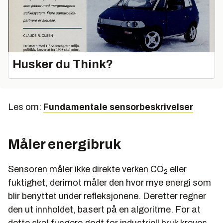
Husker du Think?
Les om:
Fundamentale sensorbeskrivelser
Måler energibruk
Sensoren måler ikke direkte verken CO
eller
2
fuktighet, derimot måler den hvor mye energi som
blir benyttet under refleksjonene. Deretter regner
den ut innholdet, basert på en algoritme. For at
dette skal fungere godt for industriell bruk kreves