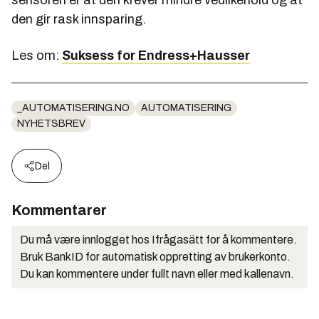
den gir rask innsparing.
Les om:
Suksess for Endress+Hausser
_AUTOMATISERING.NO
AUTOMATISERING
NYHETSBREV
Del
Kommentarer
Du må være innlogget hos Ifrågasätt for å kommentere.
Bruk BankID for automatisk oppretting av brukerkonto.
Du kan kommentere under fullt navn eller med kallenavn.