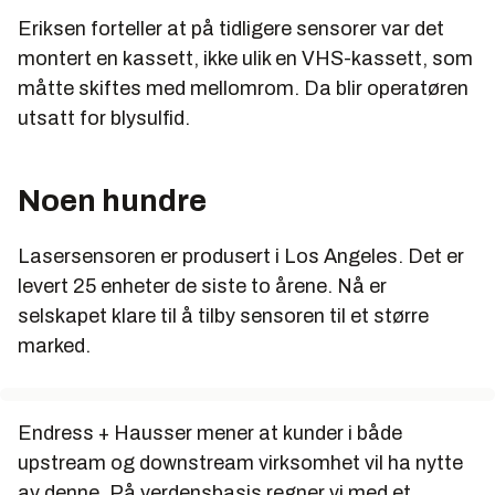
Eriksen forteller at på tidligere sensorer var det
montert en kassett, ikke ulik en VHS-kassett, som
måtte skiftes med mellomrom. Da blir operatøren
utsatt for blysulfid.
Noen hundre
Lasersensoren er produsert i Los Angeles. Det er
levert 25 enheter de siste to årene. Nå er
selskapet klare til å tilby sensoren til et større
marked.
Endress + Hausser mener at kunder i både
upstream og downstream virksomhet vil ha nytte
av denne. På verdensbasis regner vi med et