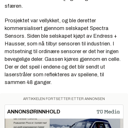
sfæren.
Prosjektet var vellykket, og ble deretter
kommersialisert gjennom selskapet Spectra
Sensors. Siden ble selskapet kjøpt av Endress +
Hausser, som nå tilbyr sensoren til industrien. I
motsetning til ordinære sensorer er det her ingen
bevegelige deler. Gassen kjøres gjennom en celle.
Der er det speil i endene og det blir sendt ut
laserstråler som reflekteres av speilene, til
sammen 48 ganger.
ARTIKKELEN FORTSETTER ETTER ANNONSEN
ANNONSØRINNHOLD