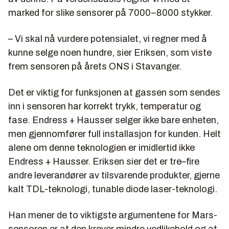
marked for slike sensorer på 7000–8000 stykker.
– Vi skal nå vurdere potensialet, vi regner med å
kunne selge noen hundre, sier Eriksen, som viste
frem sensoren på årets ONS i Stavanger.
Det er viktig for funksjonen at gassen som sendes
inn i sensoren har korrekt trykk, temperatur og
fase. Endress + Hausser selger ikke bare enheten,
men gjennomfører full installasjon for kunden. Helt
alene om denne teknologien er imidlertid ikke
Endress + Hausser. Eriksen sier det er tre–fire
andre leverandører av tilsvarende produkter, gjerne
kalt TDL-teknologi, tunable diode laser-teknologi.
Han mener de to viktigste argumentene for Mars-
sensoren er at den krever mindre vedlikehold og at