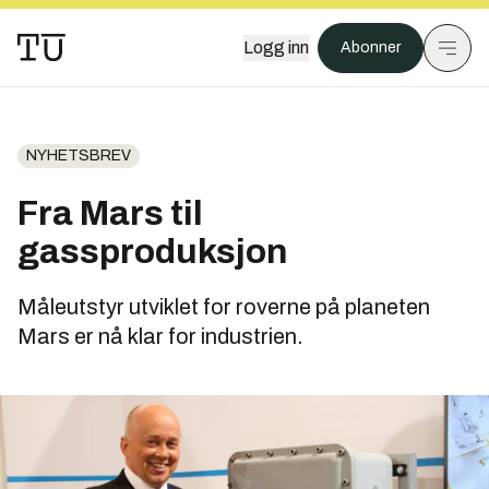
Logg inn
Abonner
NYHETSBREV
Fra Mars til
gassproduksjon
Måleutstyr utviklet for roverne på planeten
Mars er nå klar for industrien.