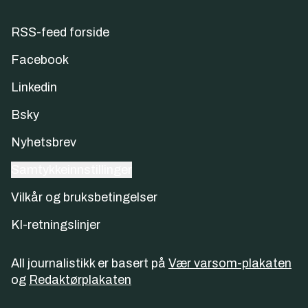
RSS-feed forside
Facebook
Linkedin
Bsky
Nyhetsbrev
Samtykkeinnstillinger
Vilkår og bruksbetingelser
KI-retningslinjer
All journalistikk er basert på
Vær varsom-plakaten
og
Redaktørplakaten