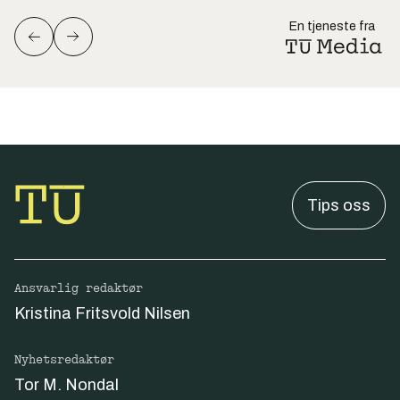
En tjeneste fra
Tips oss
Ansvarlig redaktør
Kristina Fritsvold Nilsen
Nyhetsredaktør
Tor M. Nondal